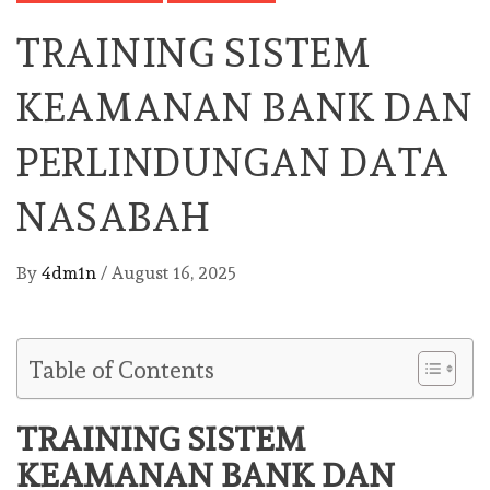
TRAINING SISTEM
KEAMANAN BANK DAN
PERLINDUNGAN DATA
NASABAH
By
4dm1n
/
August 16, 2025
Table of Contents
TRAINING SISTEM
KEAMANAN BANK DAN