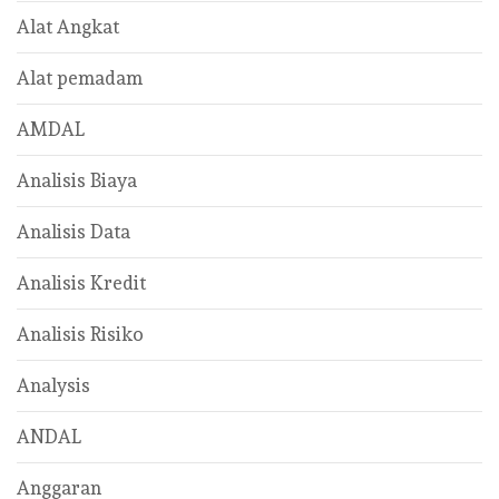
Alat Angkat
Alat pemadam
AMDAL
Analisis Biaya
Analisis Data
Analisis Kredit
Analisis Risiko
Analysis
ANDAL
Anggaran