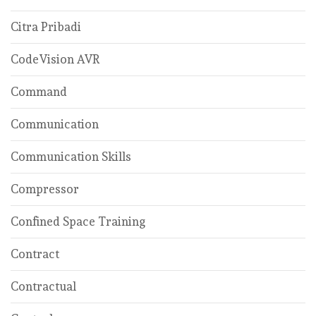
Citra Pribadi
CodeVision AVR
Command
Communication
Communication Skills
Compressor
Confined Space Training
Contract
Contractual