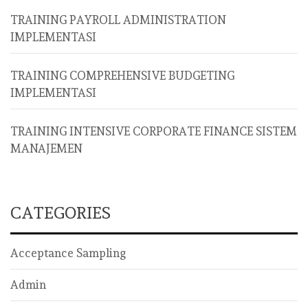
TRAINING PAYROLL ADMINISTRATION
IMPLEMENTASI
TRAINING COMPREHENSIVE BUDGETING
IMPLEMENTASI
TRAINING INTENSIVE CORPORATE FINANCE SISTEM
MANAJEMEN
CATEGORIES
Acceptance Sampling
Admin