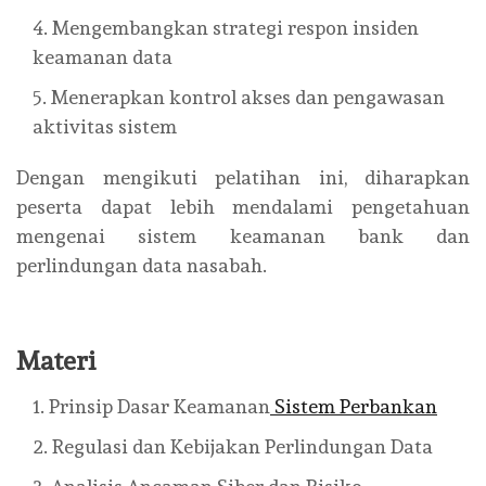
Mengembangkan strategi respon insiden
keamanan data
Menerapkan kontrol akses dan pengawasan
aktivitas sistem
Dengan mengikuti pelatihan ini, diharapkan
peserta dapat lebih mendalami pengetahuan
mengenai sistem keamanan bank dan
perlindungan data nasabah.
Materi
Prinsip Dasar Keamanan
Sistem Perbankan
Regulasi dan Kebijakan Perlindungan Data