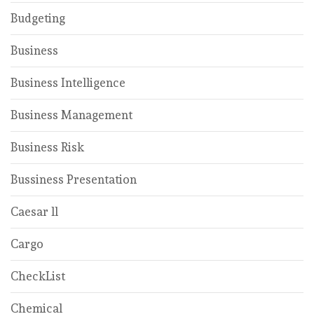
Budgeting
Business
Business Intelligence
Business Management
Business Risk
Bussiness Presentation
Caesar ll
Cargo
CheckList
Chemical