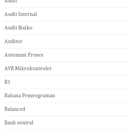
Audit
Audit Internal
Audit Risiko
Auditor
Automasi Proses
AVR Mikrokontroler
B3
Bahasa Pemrograman
Balanced
Bank sentral