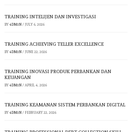
TRAINING INTELIJEN DAN INVESTIGASI
BY
4DM1N
/
JULY 6, 2026
TRAINING ACHIEVING TELLER EXCELLENCE
BY
4DM1N
/
JUNE 22, 2026
TRAINING INOVASI PRODUK PERBANKAN DAN
KEUANGAN
BY
4DM1N
/
APRIL 4, 2026
TRAINING KEAMANAN SISTEM PERBANKAN DIGITAL
BY
4DM1N
/
FEBRUARY 22, 2026