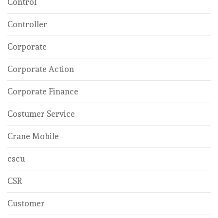
Control
Controller
Corporate
Corporate Action
Corporate Finance
Costumer Service
Crane Mobile
cscu
CSR
Customer