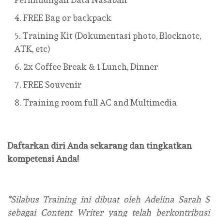
FREE Bag or backpack
Training Kit (Dokumentasi photo, Blocknote,
ATK, etc)
2x Coffee Break & 1 Lunch, Dinner
FREE Souvenir
Training room full AC and Multimedia
Daftarkan diri Anda sekarang dan tingkatkan
kompetensi Anda!
*Silabus Training ini dibuat oleh Adelina Sarah S
sebagai Content Writer yang telah berkontribusi