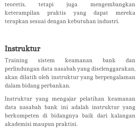
teoretis, tetapi juga mengembangkan
keterampilan praktis yang dapat mereka
terapkan sesuai dengan kebutuhan industri.
Instruktur
Training sistem keamanan bank dan
perlindungan data nasabah yang diselenggarakan,
akan dilatih oleh instruktur yang berpengalaman
dalam bidang perbankan.
Instruktur yang mengajar pelatihan keamanan
data nasabah bank ini adalah instruktur yang
berkompeten di bidangnya baik dari kalangan
akademisi maupun praktisi.