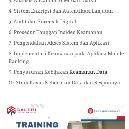
Analisis Ancaman Siber dan Risiko
Sistem Enkripsi dan Autentikasi Lanjutan
Audit dan Forensik Digital
Prosedur Tanggap Insiden Keamanan
Pengendalian Akses Sistem dan Aplikasi
Implementasi Keamanan pada Aplikasi Mobile
Banking
Penyusunan Kebijakan
Keamanan Data
Studi Kasus Kebocoran Data dan Responnya