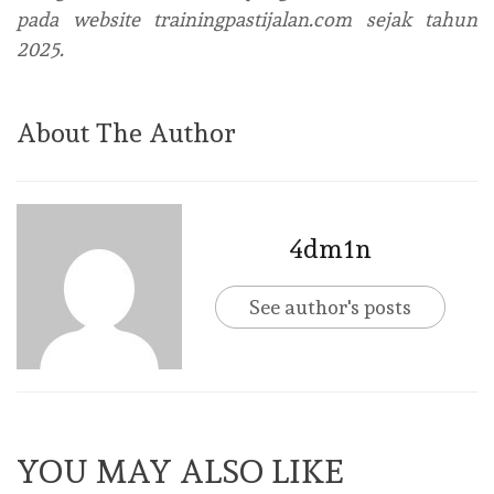
pada website trainingpastijalan.com sejak tahun
2025.
About The Author
4dm1n
See author's posts
YOU MAY ALSO LIKE