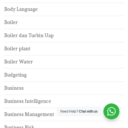
Body Language
Boiler
Boiler dan Turbin Uap
Boiler plant
Boiler Water
Budgeting
Business
Business Intelligence
Need Help?
Chat with us
Business Management
Business Risk