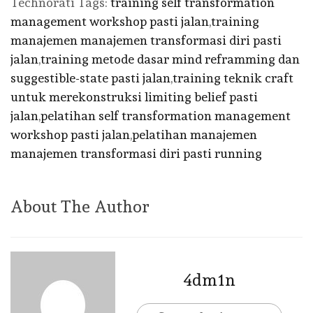
Technorati Tags:
training self transformation
management workshop pasti jalan
,
training
manajemen manajemen transformasi diri pasti
jalan
,
training metode dasar mind reframming dan
suggestible-state pasti jalan
,
training teknik craft
untuk merekonstruksi limiting belief pasti
jalan
,
pelatihan self transformation management
workshop pasti jalan
,
pelatihan manajemen
manajemen transformasi diri pasti running
About The Author
4dm1n