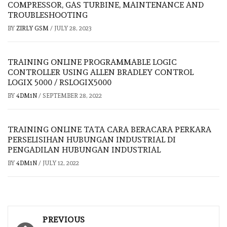
COMPRESSOR, GAS TURBINE, MAINTENANCE AND
TROUBLESHOOTING
BY
ZIRLY GSM
/
JULY 28, 2023
TRAINING ONLINE PROGRAMMABLE LOGIC
CONTROLLER USING ALLEN BRADLEY CONTROL
LOGIX 5000 / RSLOGIX5000
BY
4DM1N
/
SEPTEMBER 28, 2022
TRAINING ONLINE TATA CARA BERACARA PERKARA
PERSELISIHAN HUBUNGAN INDUSTRIAL DI
PENGADILAN HUBUNGAN INDUSTRIAL
BY
4DM1N
/
JULY 12, 2022
Post
PREVIOUS