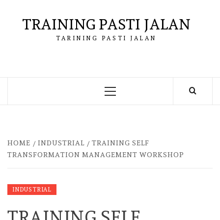
Skip
to
TRAINING PASTI JALAN
content
TARINING PASTI JALAN
Primary
Menu
HOME
INDUSTRIAL
TRAINING SELF
TRANSFORMATION MANAGEMENT WORKSHOP
INDUSTRIAL
TRAINING SELF