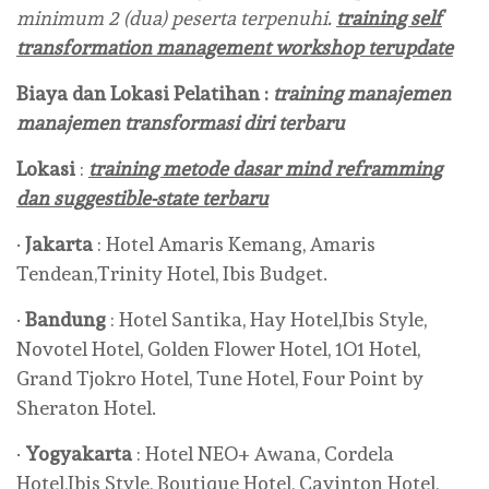
minimum 2 (dua) peserta terpenuhi.
training self
transformation management workshop terupdate
Biaya dan Lokasi Pelatihan :
training manajemen
manajemen transformasi diri terbaru
Lokasi
:
training metode dasar mind reframming
dan suggestible-state terbaru
·
Jakarta
: Hotel Amaris Kemang, Amaris
Tendean,Trinity Hotel, Ibis Budget.
·
Bandung
: Hotel Santika, Hay Hotel,Ibis Style,
Novotel Hotel, Golden Flower Hotel, 1O1 Hotel,
Grand Tjokro Hotel, Tune Hotel, Four Point by
Sheraton Hotel.
·
Yogyakarta
: Hotel NEO+ Awana, Cordela
Hotel,Ibis Style, Boutique Hotel, Cavinton Hotel,