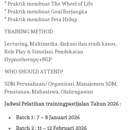
* Praktik membuat The Wheel of Life
* Praktik membuat Goal Berjangka
* Praktik membuat Peta Hidup
TRAINING METHOD :
Lecturing, Multimedia, diskusi dan studi kasus,
Role Play & Simulasi, Pendekatan
Hypnotherapy+NLP
WHO SHOULD ATTEND?
SDM Perusahaan/ Organisasi, Manajemen SDM,
Pensiunan, Mahasiswa, Olahragawan
Jadwal Pelatihan
trainingpastijalan
Tahun 2026 :
Batch 1 : 7 – 8 Januari 2026
Batch 2 : 11 – 12 Februari 2026