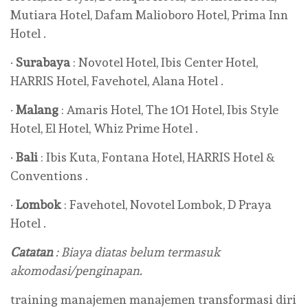
Mutiara Hotel, Dafam Malioboro Hotel, Prima Inn
Hotel .
·
Surabaya
: Novotel Hotel, Ibis Center Hotel,
HARRIS Hotel, Favehotel, Alana Hotel .
·
Malang
: Amaris Hotel, The 1O1 Hotel, Ibis Style
Hotel, El Hotel, Whiz Prime Hotel .
·
Bali
: Ibis Kuta, Fontana Hotel, HARRIS Hotel &
Conventions .
·
Lombok
: Favehotel, Novotel Lombok, D Praya
Hotel .
Catatan
: Biaya diatas belum termasuk
akomodasi/penginapan.
training manajemen manajemen transformasi diri