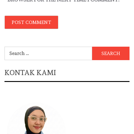
Search
for:
KONTAK KAMI