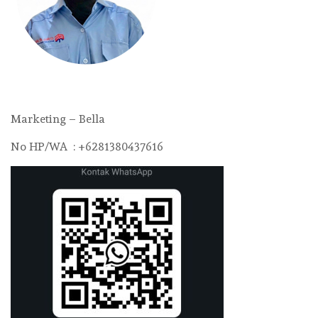
Marketing – Bella
No HP/WA : +6281380437616