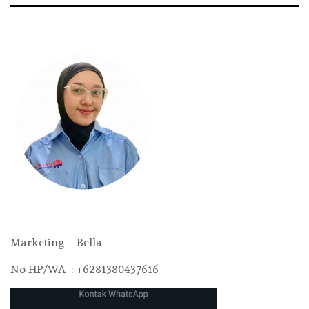
Marketing – Bella
No HP/WA : +6281380437616