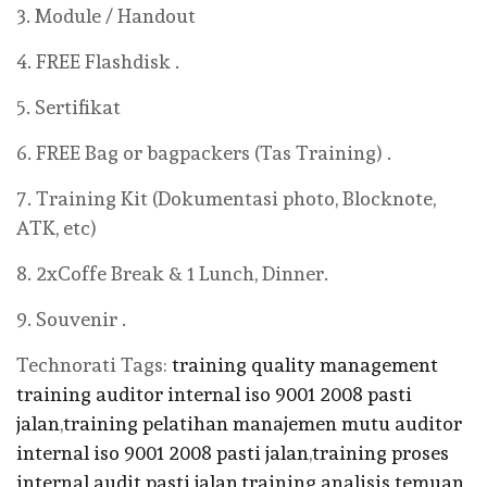
3. Module / Handout
4. FREE Flashdisk .
5. Sertifikat
6. FREE Bag or bagpackers (Tas Training) .
7. Training Kit (Dokumentasi photo, Blocknote,
ATK, etc)
8. 2xCoffe Break & 1 Lunch, Dinner.
9. Souvenir .
Technorati Tags:
training quality management
training auditor internal iso 9001 2008 pasti
jalan
,
training pelatihan manajemen mutu auditor
internal iso 9001 2008 pasti jalan
,
training proses
internal audit pasti jalan
,
training analisis temuan