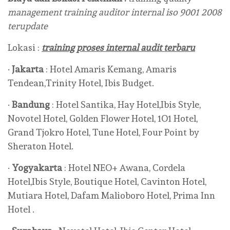
management training auditor internal iso 9001 2008
terupdate
Lokasi :
training proses internal audit terbaru
·
Jakarta
: Hotel Amaris Kemang, Amaris
Tendean,Trinity Hotel, Ibis Budget.
·
Bandung
: Hotel Santika, Hay Hotel,Ibis Style,
Novotel Hotel, Golden Flower Hotel, 1O1 Hotel,
Grand Tjokro Hotel, Tune Hotel, Four Point by
Sheraton Hotel.
·
Yogyakarta
: Hotel NEO+ Awana, Cordela
Hotel,Ibis Style, Boutique Hotel, Cavinton Hotel,
Mutiara Hotel, Dafam Malioboro Hotel, Prima Inn
Hotel .