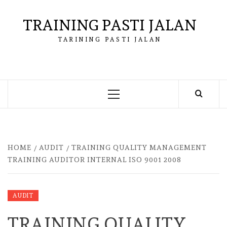
Skip
to
TRAINING PASTI JALAN
content
TARINING PASTI JALAN
Primary
Menu
HOME
AUDIT
TRAINING QUALITY MANAGEMENT
TRAINING AUDITOR INTERNAL ISO 9001 2008
AUDIT
TRAINING QUALITY