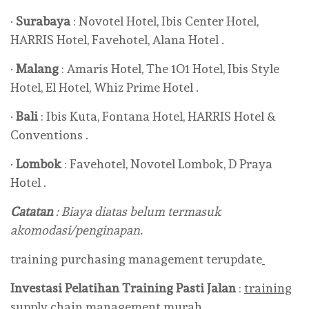
·
Surabaya
: Novotel Hotel, Ibis Center Hotel,
HARRIS Hotel, Favehotel, Alana Hotel .
·
Malang
: Amaris Hotel, The 1O1 Hotel, Ibis Style
Hotel, El Hotel, Whiz Prime Hotel .
·
Bali
: Ibis Kuta, Fontana Hotel, HARRIS Hotel &
Conventions .
·
Lombok
: Favehotel, Novotel Lombok, D Praya
Hotel .
Catatan
: Biaya diatas belum termasuk
akomodasi/penginapan.
training purchasing management terupdate
Investasi Pelatihan
Training
Pasti Jalan
:
training
supply chain management murah