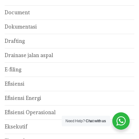
Document
Dokumentasi
Drafting
Drainase jalan aspal
E-filing
Efisiensi
Efisiensi Energi
Efisiensi Operasional
Need Help?
Chat with us
Eksekutif