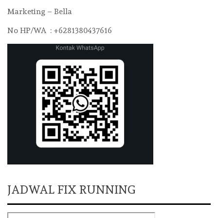
Marketing – Bella
No HP/WA : +6281380437616
JADWAL FIX RUNNING