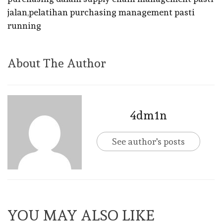
jalan
,
pelatihan purchasing management pasti
running
About The Author
4dm1n
See author's posts
YOU MAY ALSO LIKE