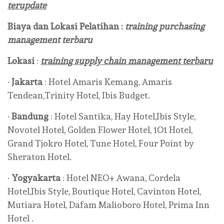
terupdate
Biaya dan Lokasi Pelatihan :
training purchasing
management terbaru
Lokasi
:
training supply chain management terbaru
·
Jakarta
: Hotel Amaris Kemang, Amaris
Tendean,Trinity Hotel, Ibis Budget.
·
Bandung
: Hotel Santika, Hay Hotel,Ibis Style,
Novotel Hotel, Golden Flower Hotel, 1O1 Hotel,
Grand Tjokro Hotel, Tune Hotel, Four Point by
Sheraton Hotel.
·
Yogyakarta
: Hotel NEO+ Awana, Cordela
Hotel,Ibis Style, Boutique Hotel, Cavinton Hotel,
Mutiara Hotel, Dafam Malioboro Hotel, Prima Inn
Hotel .