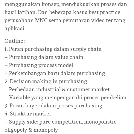
menggunakan konsep, mendiskusikan proses dan
hasil latihan. Dan beberapa kasus best practice
perusahaan MNC serta pemutaran video tentang
aplikasi.
Outline :
1. Peran purchasing dalam supply chain
– Purchasing dalam value chain
– Purchasing process model
– Perkembangan baru dalam purchasing
2. Decision making in purchasing
– Perbedaan industrial & customer market
– Variable yang mempengaruhi proses pembelian
3. Peran buyer dalam proses purchasing
4. Struktur market
– Supply side: pure competition, monopolistic,
oligopoly & monopoly