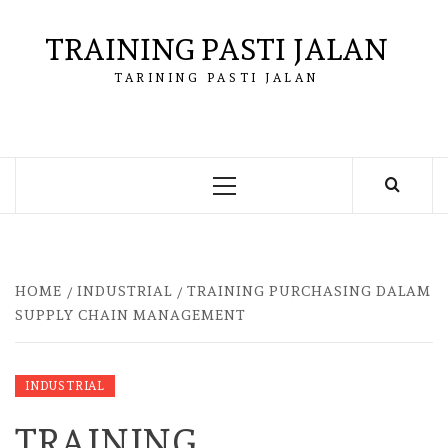
Skip
to
TRAINING PASTI JALAN
content
TARINING PASTI JALAN
Primary
Menu
HOME
INDUSTRIAL
TRAINING PURCHASING DALAM
SUPPLY CHAIN MANAGEMENT
INDUSTRIAL
TRAINING