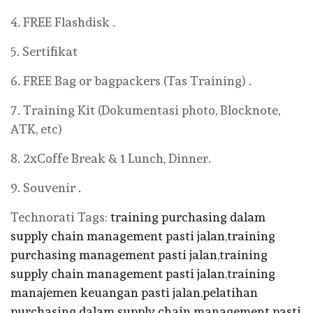
4. FREE Flashdisk .
5. Sertifikat
6. FREE Bag or bagpackers (Tas Training) .
7. Training Kit (Dokumentasi photo, Blocknote,
ATK, etc)
8. 2xCoffe Break & 1 Lunch, Dinner.
9. Souvenir .
Technorati Tags:
training purchasing dalam
supply chain management pasti jalan
,
training
purchasing management pasti jalan
,
training
supply chain management pasti jalan
,
training
manajemen keuangan pasti jalan
,
pelatihan
purchasing dalam supply chain management pasti