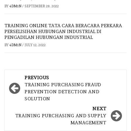
BY
4DM1N
/
SEPTEMBER 28, 2022
TRAINING ONLINE TATA CARA BERACARA PERKARA
PERSELISIHAN HUBUNGAN INDUSTRIAL DI
PENGADILAN HUBUNGAN INDUSTRIAL
BY
4DM1N
/
JULY 12, 2022
Post
PREVIOUS
navigation
TRAINING PURCHASING FRAUD
PREVENTION DETECTION AND
SOLUTION
NEXT
TRAINING PURCHASING AND SUPPLY
MANAGEMENT