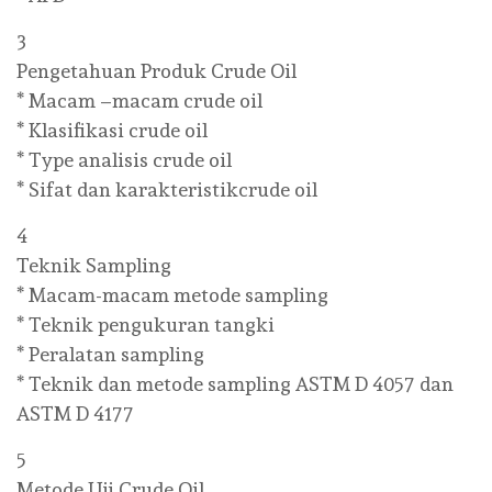
3
Pengetahuan Produk Crude Oil
* Macam –macam crude oil
* Klasifikasi crude oil
* Type analisis crude oil
* Sifat dan karakteristikcrude oil
4
Teknik Sampling
* Macam-macam metode sampling
* Teknik pengukuran tangki
* Peralatan sampling
* Teknik dan metode sampling ASTM D 4057 dan
ASTM D 4177
5
Metode Uji Crude Oil