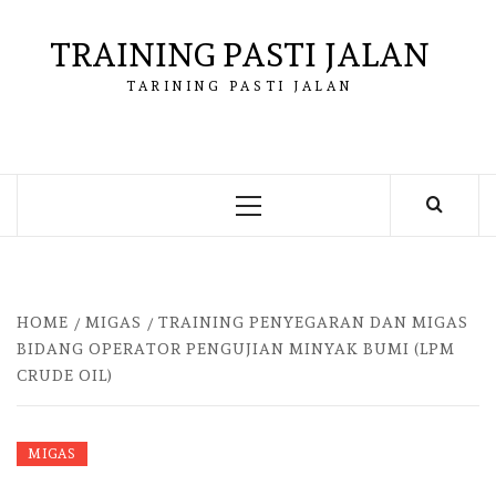
Skip
to
TRAINING PASTI JALAN
content
TARINING PASTI JALAN
Primary
Menu
HOME
MIGAS
TRAINING PENYEGARAN DAN MIGAS
BIDANG OPERATOR PENGUJIAN MINYAK BUMI (LPM
CRUDE OIL)
MIGAS