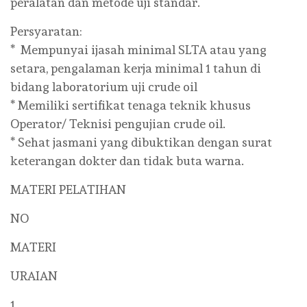
peralatan dan metode uji standar.
Persyaratan:
* Mempunyai ijasah minimal SLTA atau yang
setara, pengalaman kerja minimal 1 tahun di
bidang laboratorium uji crude oil
* Memiliki sertifikat tenaga teknik khusus
Operator/ Teknisi pengujian crude oil.
* Sehat jasmani yang dibuktikan dengan surat
keterangan dokter dan tidak buta warna.
MATERI PELATIHAN
NO
MATERI
URAIAN
1