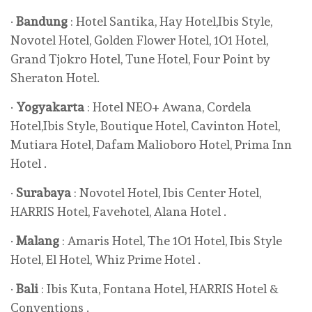
·
Bandung
: Hotel Santika, Hay Hotel,Ibis Style,
Novotel Hotel, Golden Flower Hotel, 1O1 Hotel,
Grand Tjokro Hotel, Tune Hotel, Four Point by
Sheraton Hotel.
·
Yogyakarta
: Hotel NEO+ Awana, Cordela
Hotel,Ibis Style, Boutique Hotel, Cavinton Hotel,
Mutiara Hotel, Dafam Malioboro Hotel, Prima Inn
Hotel .
·
Surabaya
: Novotel Hotel, Ibis Center Hotel,
HARRIS Hotel, Favehotel, Alana Hotel .
·
Malang
: Amaris Hotel, The 1O1 Hotel, Ibis Style
Hotel, El Hotel, Whiz Prime Hotel .
·
Bali
: Ibis Kuta, Fontana Hotel, HARRIS Hotel &
Conventions .