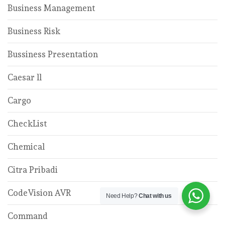
Business Management
Business Risk
Bussiness Presentation
Caesar ll
Cargo
CheckList
Chemical
Citra Pribadi
CodeVision AVR
Need Help?
Chat with us
Command