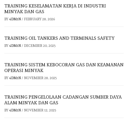
TRAINING KESELAMATAN KERJA DI INDUSTRI
MINYAK DAN GAS
BY
4DM1N
/
FEBRUARY 28, 2026
TRAINING OIL TANKERS AND TERMINALS SAFETY
BY
4DM1N
/
DECEMBER 20, 2025
TRAINING SISTEM KEBOCORAN GAS DAN KEAMANAN
OPERASI MINYAK
BY
4DM1N
/
NOVEMBER 28, 2025
TRAINING PENGELOLAAN CADANGAN SUMBER DAYA
ALAM MINYAK DAN GAS
BY
4DM1N
/
NOVEMBER 12, 2025