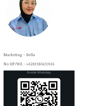
Marketing – Bella
No HP/WA : +6281380437616