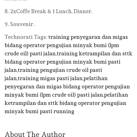
8. 2xCoffe Break & 1 Lunch, Dinner.
9. Souvenir .
Technorati Tags:
training penyegaran dan migas
bidang operator pengujian minyak bumi (lpm
crude oil) pasti jalan
,
training ketrampilan dan sttk
bidang operator pengujian minyak bumi pasti
jalan
,
training pengujian crude oil pasti
jalan
,
training migas pasti jalan
,
pelatihan
penyegaran dan migas bidang operator pengujian
minyak bumi (lpm crude oil) pasti jalan
,
pelatihan
ketrampilan dan sttk bidang operator pengujian
minyak bumi pasti running
About The Author