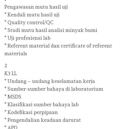
Pengawasan mutu hasil uji
* Kendali mutu hasil uji
* Quality control/QC
* Studi mutu hasil analisi minyak bumi
* Uji profesiensi lab
* Referent material dan certificate of referent
materials
2
K3 LL
* Undang – undang keselamatan kerja
* Sumber-sumber bahaya di laboratorium
* MSDS
* Klasifikasi sumber bahaya lab
* Kodefikasi perpipaan
* Pengendalian keadaan darurat
* APD