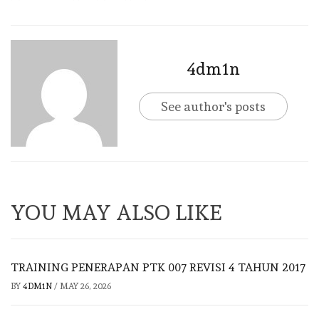
4dm1n
See author's posts
YOU MAY ALSO LIKE
TRAINING PENERAPAN PTK 007 REVISI 4 TAHUN 2017
BY
4DM1N
/
MAY 26, 2026