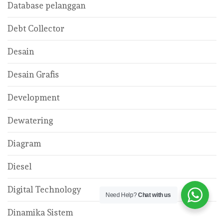
Database pelanggan
Debt Collector
Desain
Desain Grafis
Development
Dewatering
Diagram
Diesel
Digital Technology
Need Help?
Chat with us
Dinamika Sistem