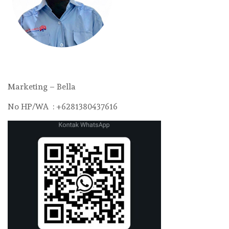
Marketing – Bella
No HP/WA : +6281380437616