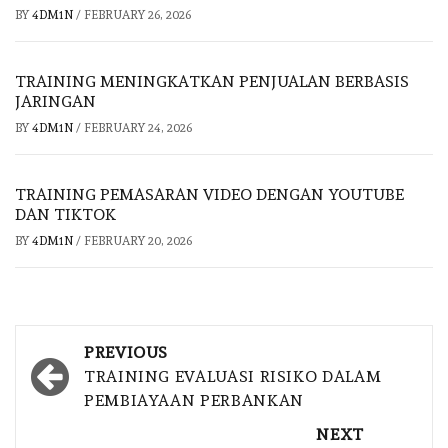
BY
4DM1N
/
FEBRUARY 26, 2026
TRAINING MENINGKATKAN PENJUALAN BERBASIS
JARINGAN
BY
4DM1N
/
FEBRUARY 24, 2026
TRAINING PEMASARAN VIDEO DENGAN YOUTUBE
DAN TIKTOK
BY
4DM1N
/
FEBRUARY 20, 2026
Post
PREVIOUS
navigation
TRAINING EVALUASI RISIKO DALAM
PEMBIAYAAN PERBANKAN
NEXT