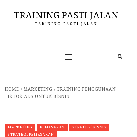
Skip
to
TRAINING PASTI JALAN
content
TARINING PASTI JALAN
Primary
Menu
HOME
MARKETING
TRAINING PENGGUNAAN
TIKTOK ADS UNTUK BISNIS
MARKETING
PEMASARAN
STRATEGI BISNIS
STRATEGI PEMASARAN