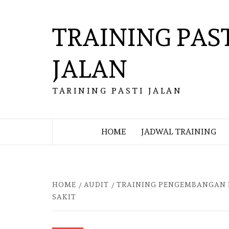
Skip
to
TRAINING PAS
content
JALAN
TARINING PASTI JALAN
HOME
JADWAL TRAINING
HOME
AUDIT
TRAINING PENGEMBANGAN P
SAKIT