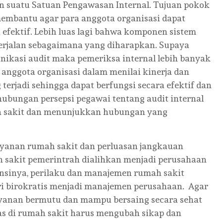
 suatu Satuan Pengawasan Internal. Tujuan pokok
membantu agar para anggota organisasi dapat
fektif. Lebih luas lagi bahwa komponen sistem
 berjalan sebagaimana yang diharapkan. Supaya
unikasi audit maka pemeriksa internal lebih banyak
nggota organisasi dalam menilai kinerja dan
erjadi sehingga dapat berfungsi secara efektif dan
 hubungan persepsi pegawai tentang audit internal
mah sakit dan menunjukkan hubungan yang
yanan rumah sakit dan perluasan jangkauan
h sakit pemerintrah dialihkan menjadi perusahaan
nsinya, perilaku dan manajemen rumah sakit
ri birokratis menjadi manajemen perusahaan. Agar
yanan bermutu dan mampu bersaing secara sehat
as di rumah sakit harus mengubah sikap dan