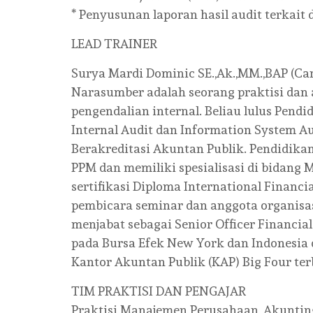
* Penyusunan laporan hasil audit terkai
LEAD TRAINER
Surya Mardi Dominic SE.,Ak.,MM.,BAP (Cand
Narasumber adalah seorang praktisi dan 
pengendalian internal. Beliau lulus Pendi
Internal Audit dan Information System Au
Berakreditasi Akuntan Publik. Pendidika
PPM dan memiliki spesialisasi di bidang 
sertifikasi Diploma International Financia
pembicara seminar dan anggota organisasi 
menjabat sebagai Senior Officer Financi
pada Bursa Efek New York dan Indonesia 
Kantor Akuntan Publik (KAP) Big Four ter
TIM PRAKTISI DAN PENGAJAR
Praktisi Manajemen Perusahaan, Akuntin