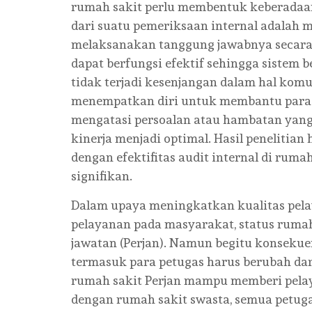
rumah sakit perlu membentuk keberadaan
dari suatu pemeriksaan internal adalah 
melaksanakan tanggung jawabnya secara e
dapat berfungsi efektif sehingga sistem
tidak terjadi kesenjangan dalam hal kom
menempatkan diri untuk membantu para a
mengatasi persoalan atau hambatan yang t
kinerja menjadi optimal. Hasil penelitian
dengan efektifitas audit internal di ru
signifikan.
Dalam upaya meningkatkan kualitas pela
pelayanan pada masyarakat, status ruma
jawatan (Perjan). Namun begitu konsekue
termasuk para petugas harus berubah da
rumah sakit Perjan mampu memberi pela
dengan rumah sakit swasta, semua petug