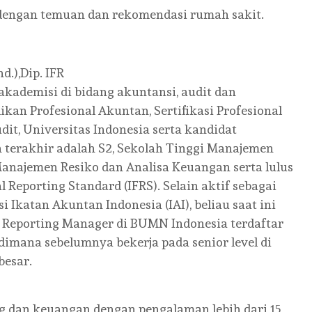
t dengan temuan dan rekomendasi rumah sakit.
.),Dip. IFR
akademisi di bidang akuntansi, audit dan
dikan Profesional Akuntan, Sertifikasi Profesional
dit, Universitas Indonesia serta kandidat
n terakhir adalah S2, Sekolah Tinggi Manajemen
Manajemen Resiko dan Analisa Keuangan serta lulus
l Reporting Standard (IFRS). Selain aktif sebagai
Ikatan Akuntan Indonesia (IAI), beliau saat ini
al Reporting Manager di BUMN Indonesia terdaftar
dimana sebelumnya bekerja pada senior level di
besar.
g dan keuangan dengan pengalaman lebih dari 15