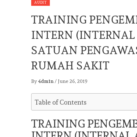
AUDIT
TRAINING PENGE
INTERN (INTERNAL
SATUAN PENGAWAS
RUMAH SAKIT
By
4dm1n
/
June 26, 2019
Table of Contents
TRAINING PENGEM
INTERN (INTERNAL