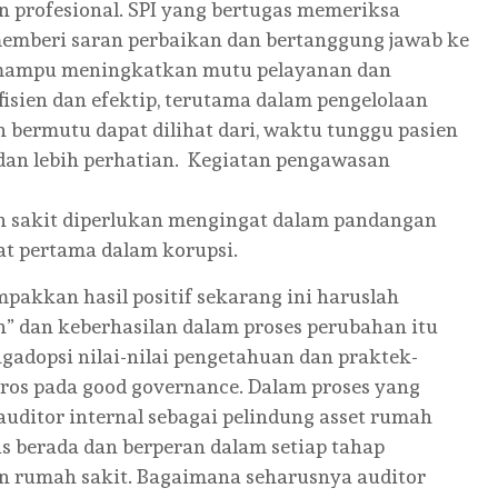
n profesional. SPI yang bertugas memeriksa
memberi saran perbaikan dan bertanggung jawab ke
t mampu meningkatkan mutu pelayanan dan
sien dan efektip, terutama dalam pengelolaan
 bermutu dapat dilihat dari, waktu tunggu pasien
 dan lebih perhatian. Kegiatan pengawasan
h sakit diperlukan mengingat dalam pandangan
at pertama dalam korupsi.
kkan hasil positif sekarang ini haruslah
” dan keberhasilan dalam proses perubahan itu
dopsi nilai-nilai pengetahuan dan praktek-
ros pada good governance. Dalam proses yang
 auditor internal sebagai pelindung asset rumah
us berada dan berperan dalam setiap tahap
n rumah sakit. Bagaimana seharusnya auditor