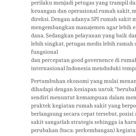
perilaku menjadi petugas yang trampil da
keuangan dan operasional rumah sakit, 
direksi. Dengan adanya SPI rumah saki
mengembangkan manajemen agar lebih efi
dana. Sedangkan pelayanan yang baik dan
lebih singkat, petugas medis lebih ramah
fungsional
dan percepatan good governence di ruma
internasional Indonesia menduduki temp
Pertumbuhan ekonomi yang mulai menampa
dihadapi dengan kesiapan untuk “berubah
sendiri menuntut kemampuan dalam menga
praktek kegiatan rumah sakit yang berpo
berlangsung secara cepat tersebut, posisi
sakit sangatlah strategis sehingga ia har
perubahan (baca: perkembangan) kegiata