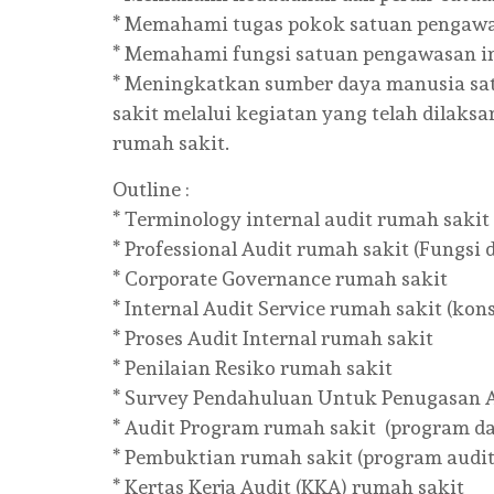
* Memahami tugas pokok satuan pengawasa
* Memahami fungsi satuan pengawasan int
* Meningkatkan sumber daya manusia sat
sakit melalui kegiatan yang telah dilaks
rumah sakit.
Outline :
* Terminology internal audit rumah sakit 
* Professional Audit rumah sakit (Fungsi d
* Corporate Governance rumah sakit
* Internal Audit Service rumah sakit (kons
* Proses Audit Internal rumah sakit
* Penilaian Resiko rumah sakit
* Survey Pendahuluan Untuk Penugasan A
* Audit Program rumah sakit (program dan
* Pembuktian rumah sakit (program audit
* Kertas Kerja Audit (KKA) rumah sakit