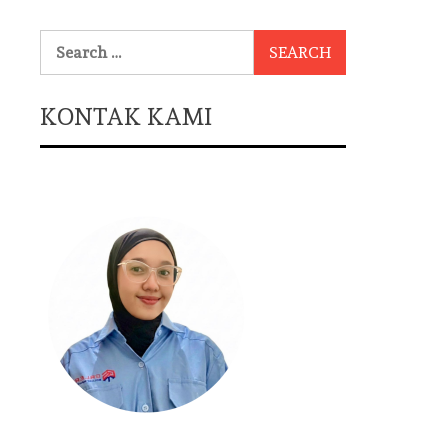
Search
for:
KONTAK KAMI