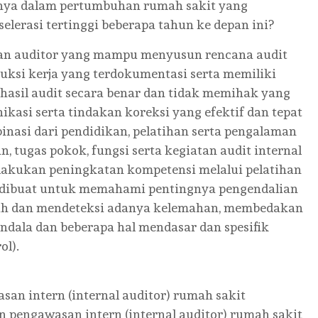
inya dalam pertumbuhan rumah sakit yang
lerasi tertinggi beberapa tahun ke depan ini?
kan auditor yang mampu menyusun rencana audit
truksi kerja yang terdokumentasi serta memiliki
hasil audit secara benar dan tidak memihak yang
kasi serta tindakan koreksi yang efektif dan tepat
binasi dari pendidikan, pelatihan serta pengalaman
tugas pokok, fungsi serta kegiatan audit internal
lakukan peningkatan kompetensi melalui pelatihan
ni dibuat untuk memahami pentingnya pengendalian
ah dan mendeteksi adanya kelemahan, membedakan
dala dan beberapa hal mendasar dan spesifik
ol).
an intern (internal auditor) rumah sakit
pengawasan intern (internal auditor) rumah sakit