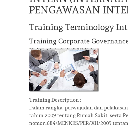
PENGAWASAN INTER
Training Terminology In
Training Corporate Governanc
Training Description :
Dalam rangka perwujudan dan pelakasan
tahun 2009 tentang Rumah Sakit serta Pe
nomor1684/MENKES/PER/XII/2005 tentang