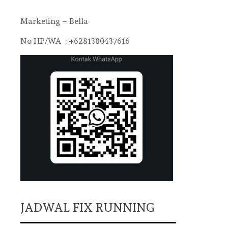
Marketing – Bella
No HP/WA : +6281380437616
JADWAL FIX RUNNING