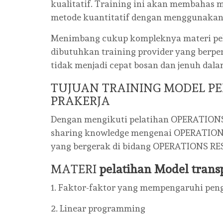
kualitatif. Training ini akan membaha
metode kuantitatif dengan menggunakan al
Menimbang cukup kompleknya materi pel
dibutuhkan training provider yang berp
tidak menjadi cepat bosan dan jenuh dala
TUJUAN TRAINING MODEL P
PRAKERJA
Dengan mengikuti pelatihan OPERATIONS
sharing knowledge mengenai OPERATIONS
yang bergerak di bidang OPERATIONS R
MATERI
pelatihan Model trans
1. Faktor-faktor yang mempengaruhi penga
2. Linear programming