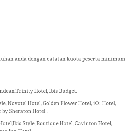
tuhan anda dengan catatan kuota peserta minimum
dean,Trinity Hotel, Ibis Budget.
le, Novotel Hotel, Golden Flower Hotel, 1O1 Hotel,
 by Sheraton Hotel .
tel,Ibis Style, Boutique Hotel, Cavinton Hotel,