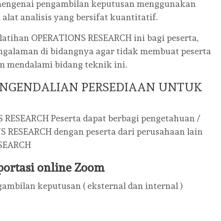
s mengenai pengambilan keputusan menggunakan
at analisis yang bersifat kuantitatif.
atihan OPERATIONS RESEARCH ini bagi peserta,
engalaman di bidangnya agar tidak membuat peserta
m mendalami bidang teknik ini.
ENGENDALIAN PERSEDIAAN UNTUK
 RESEARCH Peserta dapat berbagi pengetahuan /
 RESEARCH dengan peserta dari perusahaan lain
ESEARCH
portasi online Zoom
mbilan keputusan ( eksternal dan internal )