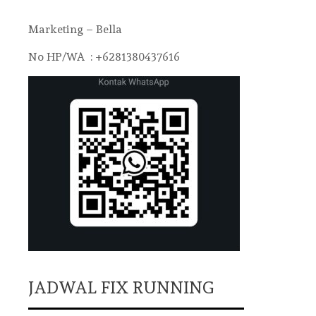
Marketing – Bella
No HP/WA : +6281380437616
JADWAL FIX RUNNING