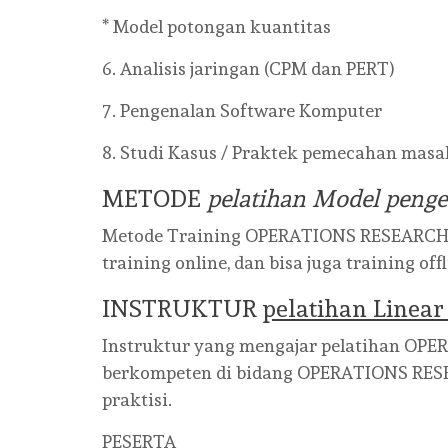
* Model potongan kuantitas
6. Analisis jaringan (CPM dan PERT)
7. Pengenalan Software Komputer
8. Studi Kasus / Praktek pemecahan ma
METODE
pelatihan Model penge
Metode Training OPERATIONS RESEARCH d
training online, dan bisa juga training of
INSTRUKTUR
pelatihan Linea
Instruktur yang mengajar pelatihan OPE
berkompeten di bidang OPERATIONS RES
praktisi.
PESERTA