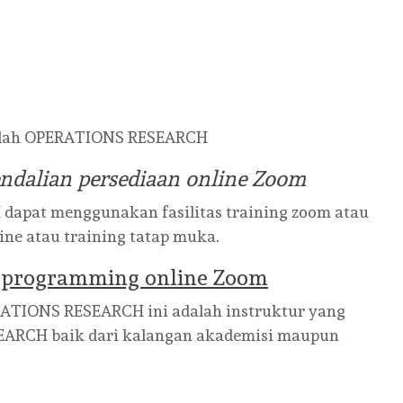
salah OPERATIONS RESEARCH
ndalian persediaan online Zoom
apat menggunakan fasilitas training zoom atau
fline atau training tatap muka.
r programming online Zoom
RATIONS RESEARCH ini adalah instruktur yang
EARCH baik dari kalangan akademisi maupun