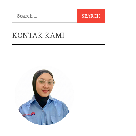
Search
for:
KONTAK KAMI