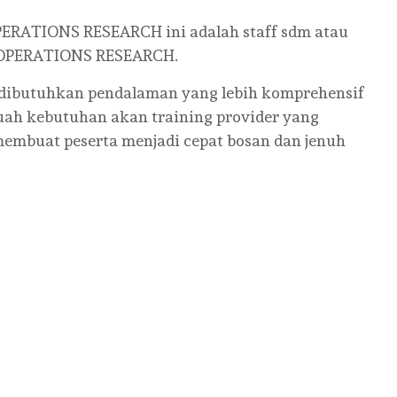
OPERATIONS RESEARCH ini adalah staff sdm atau
 OPERATIONS RESEARCH.
 dibutuhkan pendalaman yang lebih komprehensif
buah kebutuhan akan training provider yang
embuat peserta menjadi cepat bosan dan jenuh