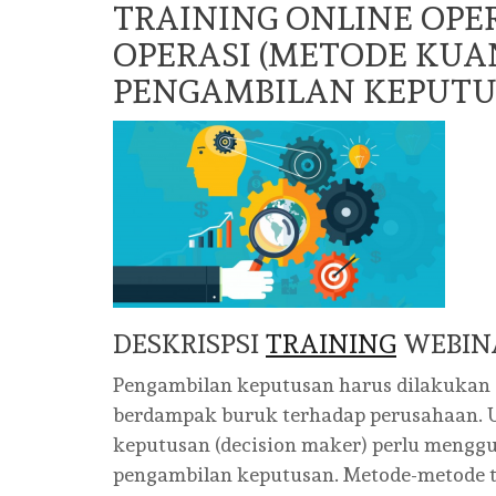
TRAINING ONLINE OPER
OPERASI (METODE KUA
PENGAMBILAN KEPUTU
DESKRISPSI
TRAINING
WEBIN
Pengambilan keputusan harus dilakukan d
berdampak buruk terhadap perusahaan. 
keputusan (decision maker) perlu mengg
pengambilan keputusan. Metode-metode t