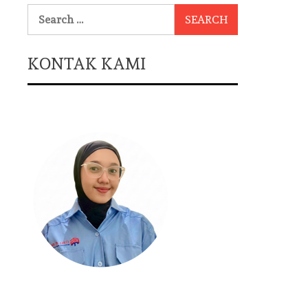
Search
for:
KONTAK KAMI