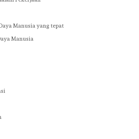
Daya Manusia yang tepat
Daya Manusia
si
n