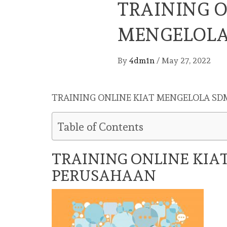
TRAINING O
MENGELOLA
By
4dm1n
/
May 27, 2022
TRAINING ONLINE KIAT MENGELOLA SD
Table of Contents
TRAINING ONLINE KIA
PERUSAHAAN