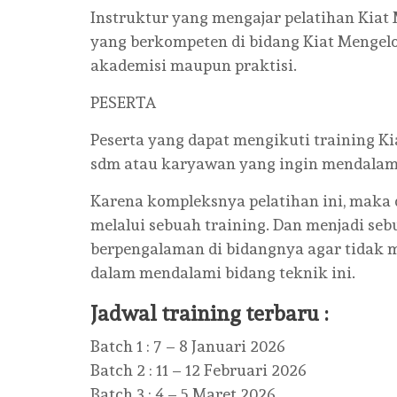
Instruktur yang mengajar pelatihan Kiat 
yang berkompeten di bidang Kiat Mengelo
akademisi maupun praktisi.
PESERTA
Peserta yang dapat mengikuti training Ki
sdm atau karyawan yang ingin mendalami
Karena kompleksnya pelatihan ini, maka
melalui sebuah training. Dan menjadi se
berpengalaman di bidangnya agar tidak m
dalam mendalami bidang teknik ini.
Jadwal training terbaru :
Batch 1 : 7 – 8 Januari 2026
Batch 2 : 11 – 12 Februari 2026
Batch 3 : 4 – 5 Maret 2026