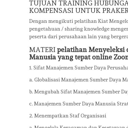
TUJUAN TRAINING HUBUNG
KOMPENSASI UNTUK PRAKER
Dengan mengikuti pelatihan Kiat Mengelo
pengetahuan / sharing knowledge mengen
peserta dari perusahaan lain yang berger
MATERI
pelatihan Menyeleks
Manusia yang tepat online Zoo
1. Sifat Manajemen Sumber Daya Perusah
a. Globalisasi Manajemen Sumber Daya M
b. Mengubah Sifat Manajemen Sumber D
c. Manajemen Sumber Daya Manusia Strat
2. Menempatkan Staf Organisasi
a. Mengelola Keragaman dan Kesetaraan 