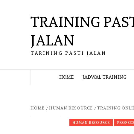
Skip
to
TRAINING PAS
content
JALAN
TARINING PASTI JALAN
HOME
JADWAL TRAINING
HOME
HUMAN RESOURCE
TRAINING ONLI
HUMAN RESOURCE
PROFES