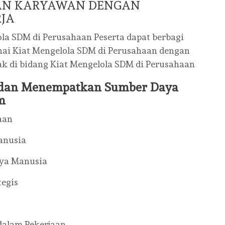
AN KARYAWAN DENGAN
JA
la SDM di Perusahaan Peserta dapat berbagi
ai Kiat Mengelola SDM di Perusahaan dengan
ak di bidang Kiat Mengelola SDM di Perusahaan
i dan Menempatkan Sumber Daya
m
aan
anusia
aya Manusia
egis
dalam Pekerjaan