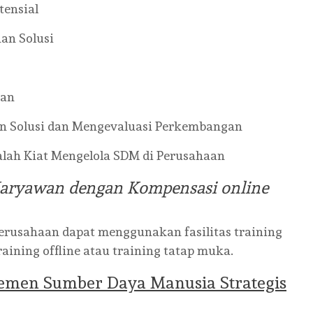
tensial
an Solusi
kan
n Solusi dan Mengevaluasi Perkembangan
alah Kiat Mengelola SDM di Perusahaan
aryawan dengan Kompensasi online
erusahaan dapat menggunakan fasilitas training
raining offline atau training tatap muka.
emen Sumber Daya Manusia Strategis