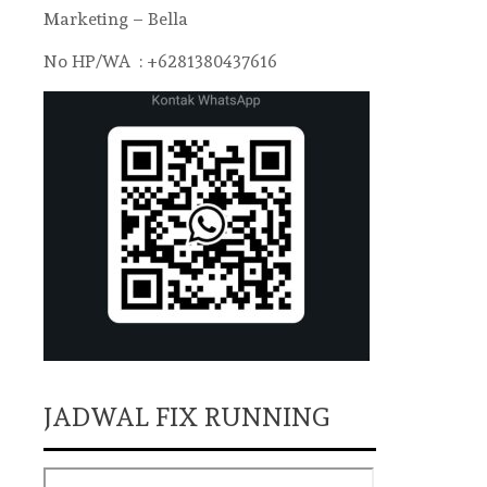
Marketing – Bella
No HP/WA : +6281380437616
JADWAL FIX RUNNING