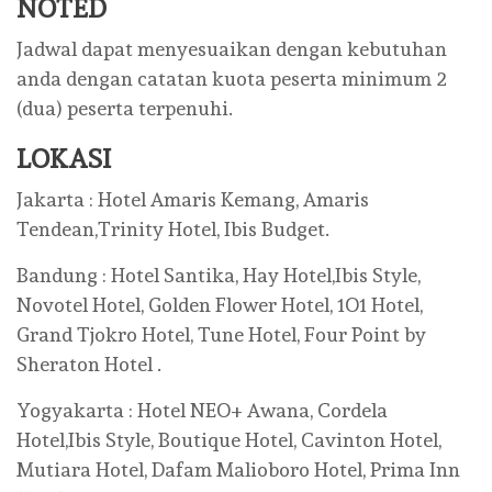
NOTED
Jadwal dapat menyesuaikan dengan kebutuhan
anda dengan catatan kuota peserta minimum 2
(dua) peserta terpenuhi.
LOKASI
Jakarta : Hotel Amaris Kemang, Amaris
Tendean,Trinity Hotel, Ibis Budget.
Bandung : Hotel Santika, Hay Hotel,Ibis Style,
Novotel Hotel, Golden Flower Hotel, 1O1 Hotel,
Grand Tjokro Hotel, Tune Hotel, Four Point by
Sheraton Hotel .
Yogyakarta : Hotel NEO+ Awana, Cordela
Hotel,Ibis Style, Boutique Hotel, Cavinton Hotel,
Mutiara Hotel, Dafam Malioboro Hotel, Prima Inn