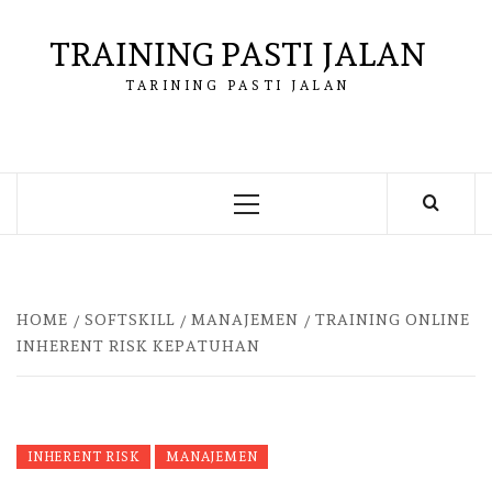
Skip
to
TRAINING PASTI JALAN
content
TARINING PASTI JALAN
Primary
Menu
HOME
SOFTSKILL
MANAJEMEN
TRAINING ONLINE
INHERENT RISK KEPATUHAN
INHERENT RISK
MANAJEMEN