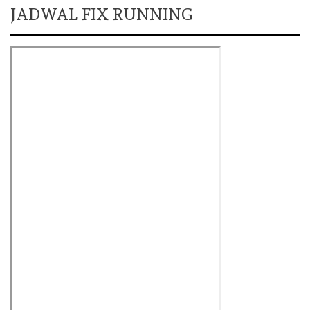
JADWAL FIX RUNNING