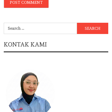
Search
for:
KONTAK KAMI