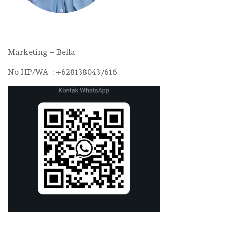
Marketing – Bella
No HP/WA : +6281380437616