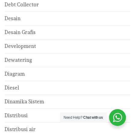
Debt Collector
Desain
Desain Grafis
Development
Dewatering
Diagram
Diesel
Dinamika Sistem
Distribusi
Need Help?
Chat with us
Distribusi air