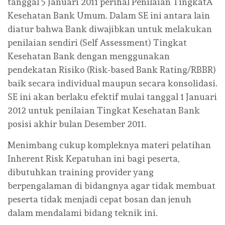
tanggal 5 Januari 2011 perihal Penilaian TingkatÂ
Kesehatan Bank Umum. Dalam SE ini antara lain
diatur bahwa Bank diwajibkan untuk melakukan
penilaian sendiri (Self Assessment) Tingkat
Kesehatan Bank dengan menggunakan
pendekatan Risiko (Risk-based Bank Rating/RBBR)
baik secara individual maupun secara konsolidasi.
SE ini akan berlaku efektif mulai tanggal 1 Januari
2012 untuk penilaian Tingkat Kesehatan Bank
posisi akhir bulan Desember 2011.
Menimbang cukup kompleknya materi pelatihan
Inherent Risk Kepatuhan ini bagi peserta,
dibutuhkan training provider yang
berpengalaman di bidangnya agar tidak membuat
peserta tidak menjadi cepat bosan dan jenuh
dalam mendalami bidang teknik ini.