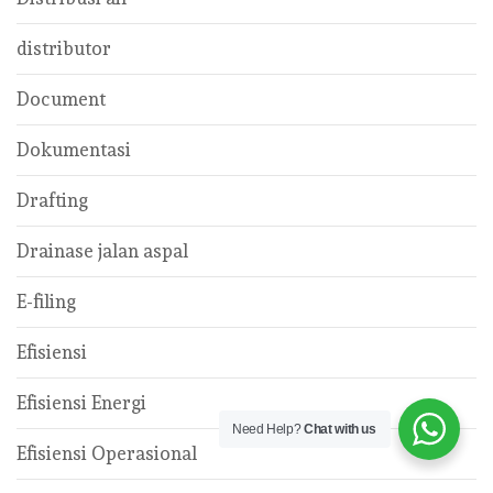
distributor
Document
Dokumentasi
Drafting
Drainase jalan aspal
E-filing
Efisiensi
Efisiensi Energi
Need Help?
Chat with us
Efisiensi Operasional