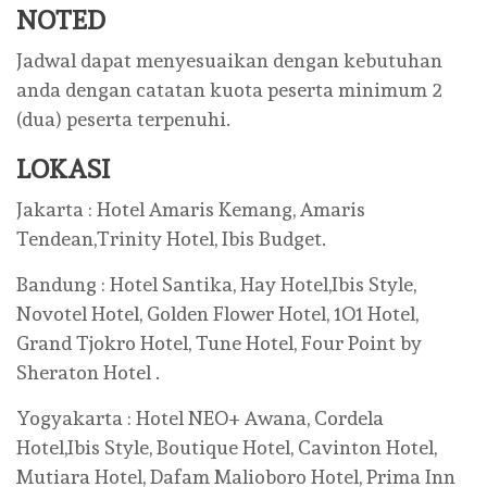
NOTED
Jadwal dapat menyesuaikan dengan kebutuhan
anda dengan catatan kuota peserta minimum 2
(dua) peserta terpenuhi.
LOKASI
Jakarta : Hotel Amaris Kemang, Amaris
Tendean,Trinity Hotel, Ibis Budget.
Bandung : Hotel Santika, Hay Hotel,Ibis Style,
Novotel Hotel, Golden Flower Hotel, 1O1 Hotel,
Grand Tjokro Hotel, Tune Hotel, Four Point by
Sheraton Hotel .
Yogyakarta : Hotel NEO+ Awana, Cordela
Hotel,Ibis Style, Boutique Hotel, Cavinton Hotel,
Mutiara Hotel, Dafam Malioboro Hotel, Prima Inn