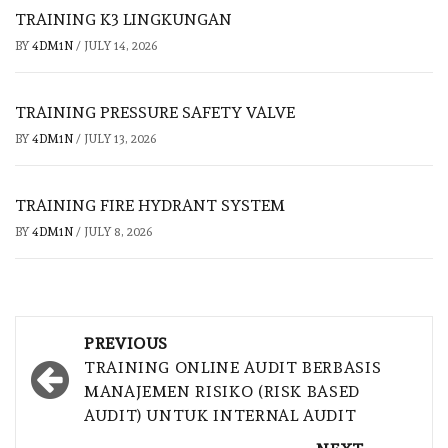
TRAINING K3 LINGKUNGAN
BY
4DM1N
/
JULY 14, 2026
TRAINING PRESSURE SAFETY VALVE
BY
4DM1N
/
JULY 13, 2026
TRAINING FIRE HYDRANT SYSTEM
BY
4DM1N
/
JULY 8, 2026
Post
PREVIOUS
navigation
TRAINING ONLINE AUDIT BERBASIS
MANAJEMEN RISIKO (RISK BASED
AUDIT) UNTUK INTERNAL AUDIT