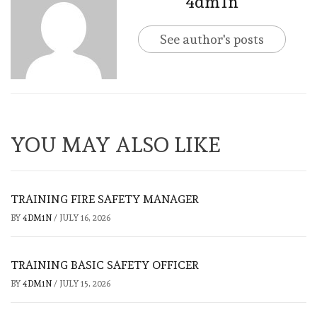
4dm1n
See author's posts
YOU MAY ALSO LIKE
TRAINING FIRE SAFETY MANAGER
BY
4DM1N
/
JULY 16, 2026
TRAINING BASIC SAFETY OFFICER
BY
4DM1N
/
JULY 15, 2026