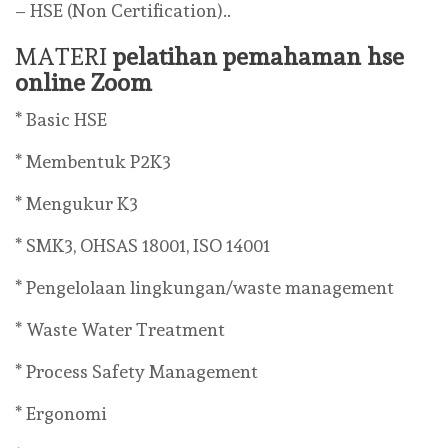
– HSE (Non Certification)..
MATERI
pelatihan pemahaman hse
online Zoom
* Basic HSE
* Membentuk P2K3
* Mengukur K3
* SMK3, OHSAS 18001, ISO 14001
* Pengelolaan lingkungan/waste management
* Waste Water Treatment
* Process Safety Management
* Ergonomi