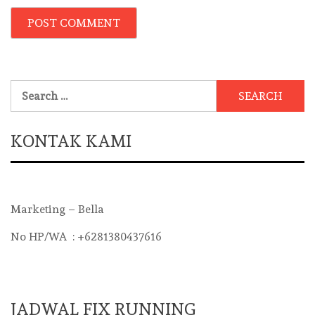
Search
for:
KONTAK KAMI
Marketing – Bella
No HP/WA : +6281380437616
JADWAL FIX RUNNING