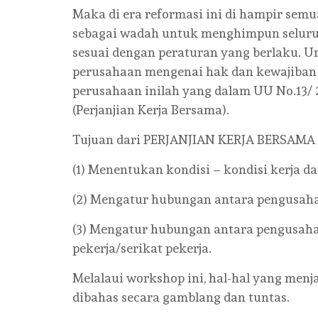
Maka di era reformasi ini di hampir sem
sebagai wadah untuk menghimpun selur
sesuai dengan peraturan yang berlaku. U
perusahaan mengenai hak dan kewajiban 
perusahaan inilah yang dalam UU No.13/ 
(Perjanjian Kerja Bersama).
Tujuan dari PERJANJIAN KERJA BERSAMA 
(1) Menentukan kondisi – kondisi kerja dan
(2) Mengatur hubungan antara pengusaha
(3) Mengatur hubungan antara pengusaha
pekerja/serikat pekerja.
Melalaui workshop ini, hal-hal yang me
dibahas secara gamblang dan tuntas.