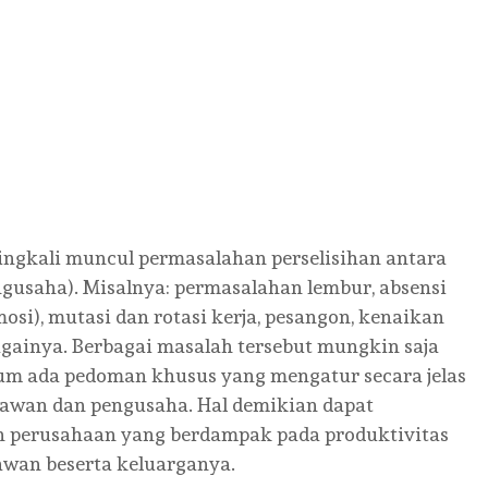
ringkali muncul permasalahan perselisihan antara
gusaha). Misalnya: permasalahan lembur, absensi
osi), mutasi dan rotasi kerja, pesangon, kenaikan
againya. Berbagai masalah tersebut mungkin saja
elum ada pedoman khusus yang mengatur secara jelas
awan dan pengusaha. Hal demikian dapat
 perusahaan yang berdampak pada produktivitas
awan beserta keluarganya.