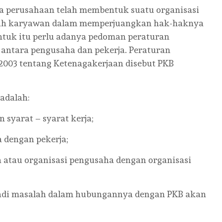
ua perusahaan telah membentuk suatu organisasi
uh karyawan dalam memperjuangkan hak-haknya
ntuk itu perlu adanya pedoman peraturan
antara pengusaha dan pekerja. Peraturan
2003 tentang Ketenagakerjaan disebut PKB
adalah:
 syarat – syarat kerja;
 dengan pekerja;
 atau organisasi pengusaha dengan organisasi
njadi masalah dalam hubungannya dengan PKB akan