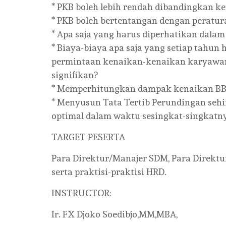
* PKB boleh lebih rendah dibandingkan k
* PKB boleh bertentangan dengan peratu
* Apa saja yang harus diperhatikan dal
* Biaya-biaya apa saja yang setiap tahu
permintaan kenaikan-kenaikan karyawan a
signifikan?
* Memperhitungkan dampak kenaikan B
* Menyusun Tata Tertib Perundingan seh
optimal dalam waktu sesingkat-singkatn
TARGET PESERTA
Para Direktur/Manajer SDM, Para Direktu
serta praktisi-praktisi HRD.
INSTRUCTOR:
Ir. FX Djoko Soedibjo,MM,MBA,