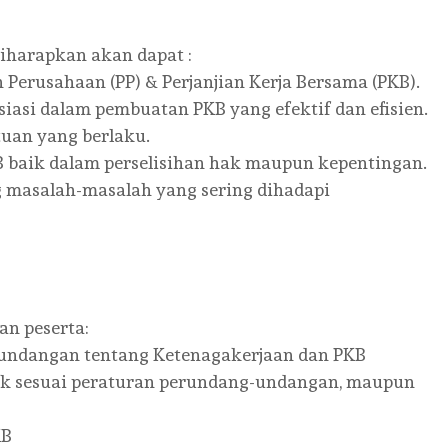
iharapkan akan dapat :
Perusahaan (PP) & Perjanjian Kerja Bersama (PKB).
si dalam pembuatan PKB yang efektif dan efisien.
uan yang berlaku.
 baik dalam perselisihan hak maupun kepentingan.
g masalah-masalah yang sering dihadapi
an peserta:
undangan tentang Ketenagakerjaan dan PKB
dak sesuai peraturan perundang-undangan, maupun
KB