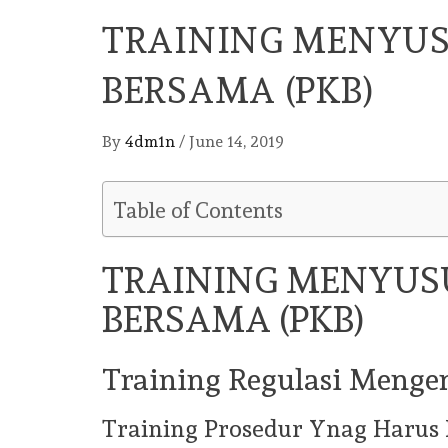
TRAINING MENYUS
BERSAMA (PKB)
By
4dm1n
/
June 14, 2019
Table of Contents
TRAINING MENYUSU
BERSAMA (PKB)
Training Regulasi Menge
Training Prosedur Ynag Harus