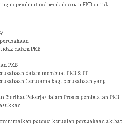
ndingan pembuatan/ pembaharuan PKB untuk
B?
p perusahaan
& tidak dalam PKB
tan PKB
 perusahaan dalam membuat PKB & PP
 perusahaan (terutama bagi perusahaan yang
n (Serikat Pekerja) dalam Proses pembuatan PKB
masukkan
minimalkan potensi kerugian perusahaan akibat