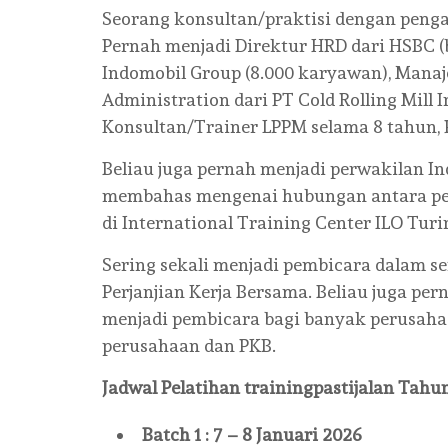
Seorang konsultan/praktisi dengan penga
Pernah menjadi Direktur HRD dari HSBC (
Indomobil Group (8.000 karyawan), Manaj
Administration dari PT Cold Rolling Mill
Konsultan/Trainer LPPM selama 8 tahun,
Beliau juga pernah menjadi perwakilan I
membahas mengenai hubungan antara peke
di International Training Center ILO Turin,
Sering sekali menjadi pembicara dalam 
Perjanjian Kerja Bersama. Beliau juga pe
menjadi pembicara bagi banyak perusah
perusahaan dan PKB.
Jadwal Pelatihan
trainingpastijalan
Tahun
Batch 1 : 7 – 8 Januari 2026