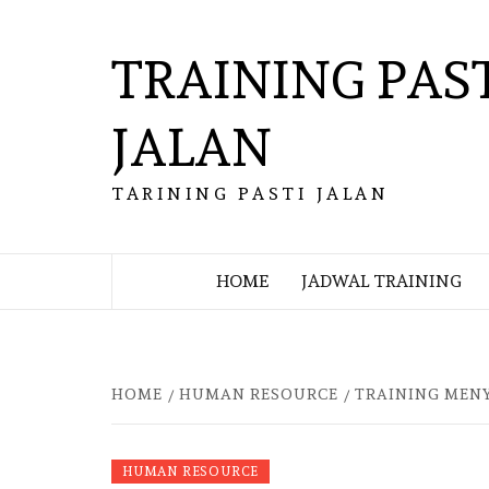
Skip
to
TRAINING PAS
content
JALAN
TARINING PASTI JALAN
HOME
JADWAL TRAINING
HOME
HUMAN RESOURCE
TRAINING MENY
HUMAN RESOURCE