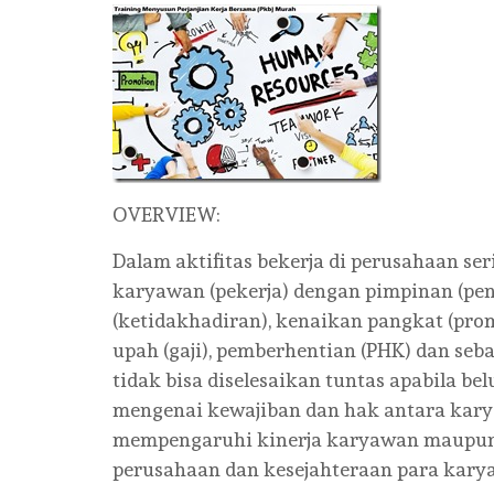
OVERVIEW:
Dalam aktifitas bekerja di perusahaan se
karyawan (pekerja) dengan pimpinan (pen
(ketidakhadiran), kenaikan pangkat (prom
upah (gaji), pemberhentian (PHK) dan seb
tidak bisa diselesaikan tuntas apabila b
mengenai kewajiban dan hak antara kary
mempengaruhi kinerja karyawan maupun
perusahaan dan kesejahteraan para kary