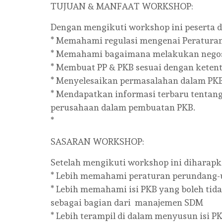
TUJUAN & MANFAAT WORKSHOP:
Dengan mengikuti workshop ini peserta d
* Memahami regulasi mengenai Peraturan 
* Memahami bagaimana melakukan negosia
* Membuat PP & PKB sesuai dengan ketent
* Menyelesaikan permasalahan dalam PKB
* Mendapatkan informasi terbaru tentan
perusahaan dalam pembuatan PKB.
*
SASARAN WORKSHOP:
Setelah mengikuti workshop ini diharapk
* Lebih memahami peraturan perundang-
* Lebih memahami isi PKB yang boleh ti
sebagai bagian dari manajemen SDM
* Lebih terampil di dalam menyusun isi P