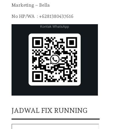
Marketing – Bella
No HP/WA : +6281380437616
JADWAL FIX RUNNING