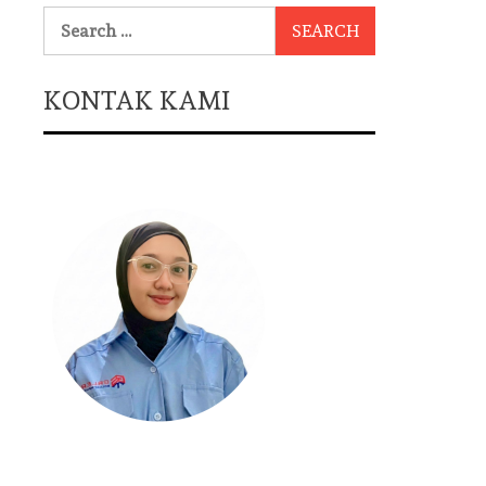
Search
for:
KONTAK KAMI