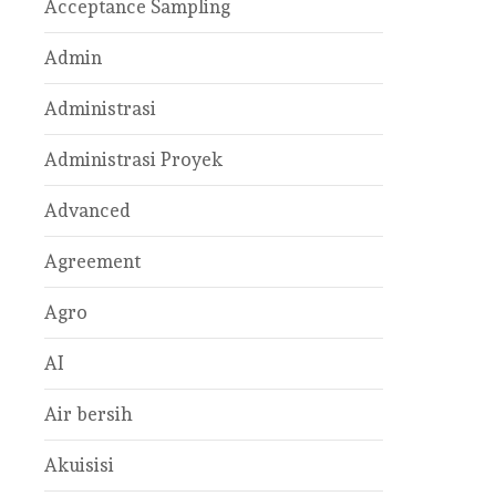
Acceptance Sampling
Admin
Administrasi
Administrasi Proyek
Advanced
Agreement
Agro
AI
Air bersih
Akuisisi