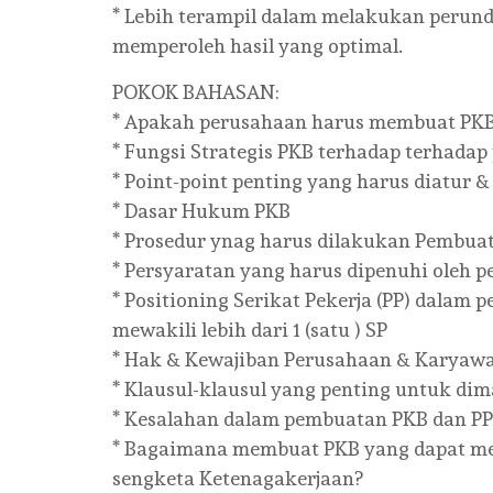
* Lebih terampil dalam melakukan peru
memperoleh hasil yang optimal.
POKOK BAHASAN:
* Apakah perusahaan harus membuat PK
* Fungsi Strategis PKB terhadap terhada
* Point-point penting yang harus diatur 
* Dasar Hukum PKB
* Prosedur ynag harus dilakukan Pembua
* Persyaratan yang harus dipenuhi oleh
* Positioning Serikat Pekerja (PP) dalam
mewakili lebih dari 1 (satu ) SP
* Hak & Kewajiban Perusahaan & Karyawa
* Klausul-klausul yang penting untuk di
* Kesalahan dalam pembuatan PKB dan PP
* Bagaimana membuat PKB yang dapat me
sengketa Ketenagakerjaan?