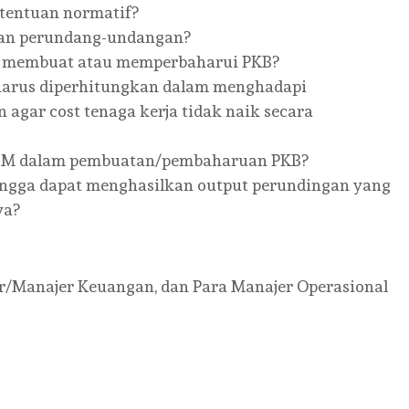
etentuan normatif?
ran perundang-undangan?
am membuat atau memperbaharui PKB?
n harus diperhitungkan dalam menghadapi
gar cost tenaga kerja tidak naik secara
BM dalam pembuatan/pembaharuan PKB?
ingga dapat menghasilkan output perundingan yang
ya?
r/Manajer Keuangan, dan Para Manajer Operasional