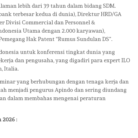
laman lebih dari 39 tahun dalam bidang SDM.
bank terbesar kedua di dunia), Direktur HRD/GA
er Divisi Commercial dan Personnel &
 Indonesia Utama dengan 2.000 karyawan),
 Pemegang Hak Patent “Rumus Sundulan DS”.
ndonesia untuk konferensi tingkat dunia yang
rja dan pengusaha, yang digadiri para expert ILO
 Italia.
seminar yang berhubungan dengan tenaga kerja dan
rnah menjadi pengurus Apindo dan sering diundang
aan dalam membahas mengenai peraturan
 2026 :