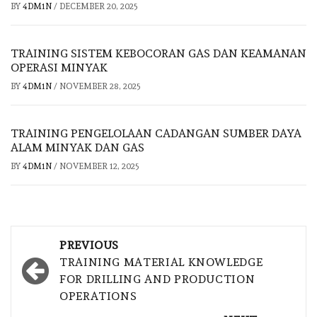
BY
4DM1N
/
DECEMBER 20, 2025
TRAINING SISTEM KEBOCORAN GAS DAN KEAMANAN
OPERASI MINYAK
BY
4DM1N
/
NOVEMBER 28, 2025
TRAINING PENGELOLAAN CADANGAN SUMBER DAYA
ALAM MINYAK DAN GAS
BY
4DM1N
/
NOVEMBER 12, 2025
Post
PREVIOUS
navigation
TRAINING MATERIAL KNOWLEDGE
FOR DRILLING AND PRODUCTION
OPERATIONS