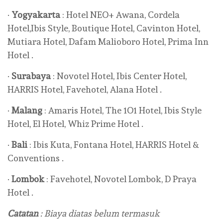
·
Yogyakarta
: Hotel NEO+ Awana, Cordela
Hotel,Ibis Style, Boutique Hotel, Cavinton Hotel,
Mutiara Hotel, Dafam Malioboro Hotel, Prima Inn
Hotel .
·
Surabaya
: Novotel Hotel, Ibis Center Hotel,
HARRIS Hotel, Favehotel, Alana Hotel .
·
Malang
: Amaris Hotel, The 1O1 Hotel, Ibis Style
Hotel, El Hotel, Whiz Prime Hotel .
·
Bali
: Ibis Kuta, Fontana Hotel, HARRIS Hotel &
Conventions .
·
Lombok
: Favehotel, Novotel Lombok, D Praya
Hotel .
Catatan
: Biaya diatas belum termasuk