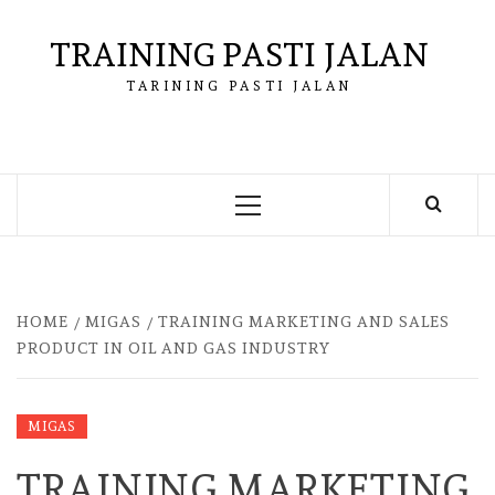
Skip
to
TRAINING PASTI JALAN
content
TARINING PASTI JALAN
Primary
Menu
HOME
MIGAS
TRAINING MARKETING AND SALES
PRODUCT IN OIL AND GAS INDUSTRY
MIGAS
TRAINING MARKETING