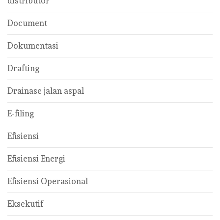
distributor
Document
Dokumentasi
Drafting
Drainase jalan aspal
E-filing
Efisiensi
Efisiensi Energi
Efisiensi Operasional
Eksekutif