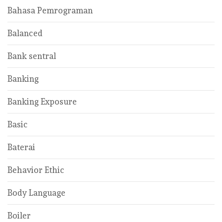
Bahasa Pemrograman
Balanced
Bank sentral
Banking
Banking Exposure
Basic
Baterai
Behavior Ethic
Body Language
Boiler