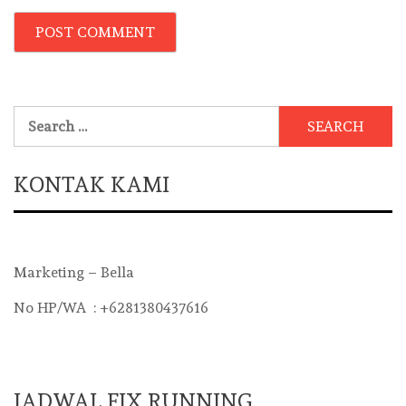
Search
for:
KONTAK KAMI
Marketing – Bella
No HP/WA : +6281380437616
JADWAL FIX RUNNING