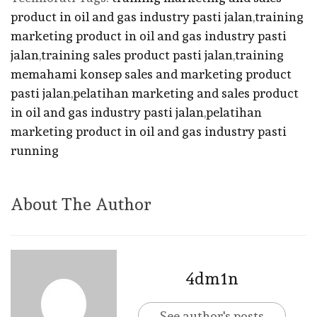
product in oil and gas industry pasti jalan
,
training
marketing product in oil and gas industry pasti
jalan
,
training sales product pasti jalan
,
training
memahami konsep sales and marketing product
pasti jalan
,
pelatihan marketing and sales product
in oil and gas industry pasti jalan
,
pelatihan
marketing product in oil and gas industry pasti
running
About The Author
4dm1n
See author's posts