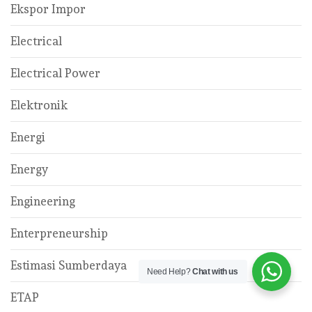
Ekspor Impor
Electrical
Electrical Power
Elektronik
Energi
Energy
Engineering
Enterpreneurship
Estimasi Sumberdaya
Need Help?
Chat with us
ETAP