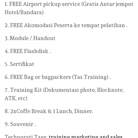
1. FREE Airport pickup service (Gratis Antar jemput
Hotel/Bandara)
2. FREE Akomodasi Peserta ke tempat pelatihan .
3. Module / Handout
4. FREE Flashdisk .
5. Sertifikat
6. FREE Bag or bagpackers (Tas Training) .
7. Training Kit (Dokumentasi photo, Blocknote,
ATK, etc)
8. 2xCoffe Break & 1 Lunch, Dinner.
9. Souvenir .
Technorati Tags:
training marketing and sales