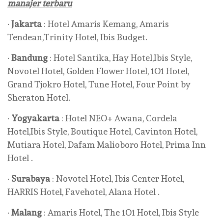
manajer terbaru
·
Jakarta
: Hotel Amaris Kemang, Amaris
Tendean,Trinity Hotel, Ibis Budget.
·
Bandung
: Hotel Santika, Hay Hotel,Ibis Style,
Novotel Hotel, Golden Flower Hotel, 1O1 Hotel,
Grand Tjokro Hotel, Tune Hotel, Four Point by
Sheraton Hotel.
·
Yogyakarta
: Hotel NEO+ Awana, Cordela
Hotel,Ibis Style, Boutique Hotel, Cavinton Hotel,
Mutiara Hotel, Dafam Malioboro Hotel, Prima Inn
Hotel .
·
Surabaya
: Novotel Hotel, Ibis Center Hotel,
HARRIS Hotel, Favehotel, Alana Hotel .
·
Malang
: Amaris Hotel, The 1O1 Hotel, Ibis Style