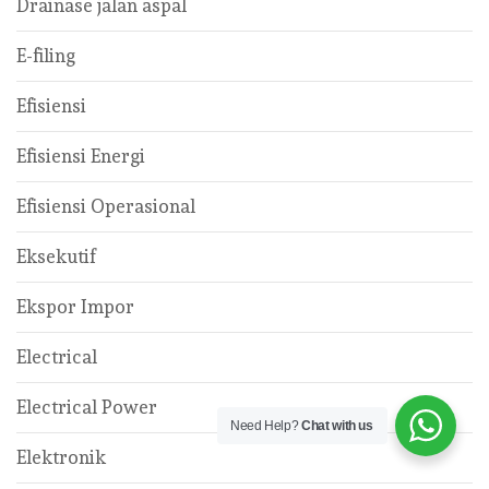
Drainase jalan aspal
E-filing
Efisiensi
Efisiensi Energi
Efisiensi Operasional
Eksekutif
Ekspor Impor
Electrical
Electrical Power
Need Help?
Chat with us
Elektronik