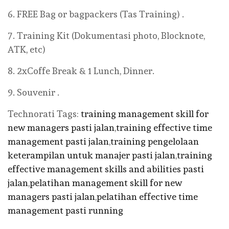
6. FREE Bag or bagpackers (Tas Training) .
7. Training Kit (Dokumentasi photo, Blocknote,
ATK, etc)
8. 2xCoffe Break & 1 Lunch, Dinner.
9. Souvenir .
Technorati Tags:
training management skill for
new managers pasti jalan
,
training effective time
management pasti jalan
,
training pengelolaan
keterampilan untuk manajer pasti jalan
,
training
effective management skills and abilities pasti
jalan
,
pelatihan management skill for new
managers pasti jalan
,
pelatihan effective time
management pasti running