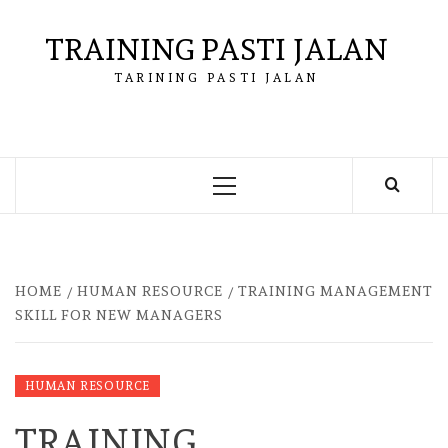
Skip
to
TRAINING PASTI JALAN
content
TARINING PASTI JALAN
Primary
Menu
HOME
HUMAN RESOURCE
TRAINING MANAGEMENT
SKILL FOR NEW MANAGERS
HUMAN RESOURCE
TRAINING