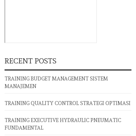
RECENT POSTS
TRAINING BUDGET MANAGEMENT SISTEM
MANAJEMEN
TRAINING QUALITY CONTROL STRATEGI OPTIMASI
TRAINING EXECUTIVE HYDRAULIC PNEUMATIC
FUNDAMENTAL