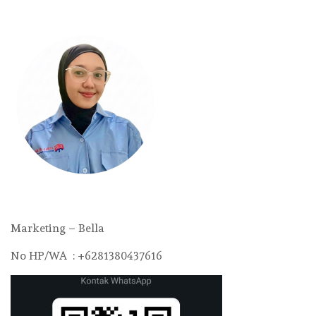
Marketing – Bella
No HP/WA : +6281380437616