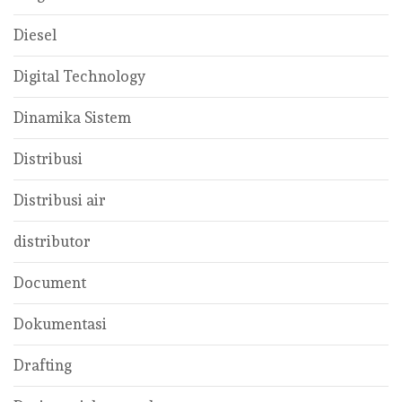
Diesel
Digital Technology
Dinamika Sistem
Distribusi
Distribusi air
distributor
Document
Dokumentasi
Drafting