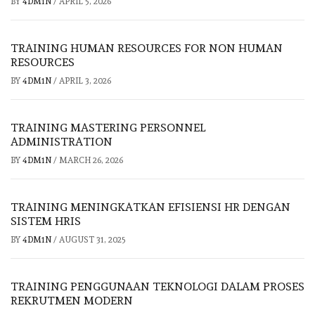
BY
4DM1N
/
APRIL 5, 2026
TRAINING HUMAN RESOURCES FOR NON HUMAN
RESOURCES
BY
4DM1N
/
APRIL 3, 2026
TRAINING MASTERING PERSONNEL
ADMINISTRATION
BY
4DM1N
/
MARCH 26, 2026
TRAINING MENINGKATKAN EFISIENSI HR DENGAN
SISTEM HRIS
BY
4DM1N
/
AUGUST 31, 2025
TRAINING PENGGUNAAN TEKNOLOGI DALAM PROSES
REKRUTMEN MODERN