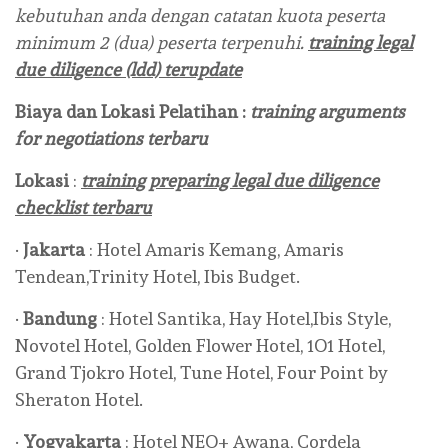
kebutuhan anda dengan catatan kuota peserta
minimum 2 (dua) peserta terpenuhi.
training legal
due diligence (ldd) terupdate
Biaya dan Lokasi Pelatihan :
training arguments
for negotiations terbaru
Lokasi
:
training preparing legal due diligence
checklist terbaru
·
Jakarta
: Hotel Amaris Kemang, Amaris
Tendean,Trinity Hotel, Ibis Budget.
·
Bandung
: Hotel Santika, Hay Hotel,Ibis Style,
Novotel Hotel, Golden Flower Hotel, 1O1 Hotel,
Grand Tjokro Hotel, Tune Hotel, Four Point by
Sheraton Hotel.
·
Yogyakarta
: Hotel NEO+ Awana, Cordela