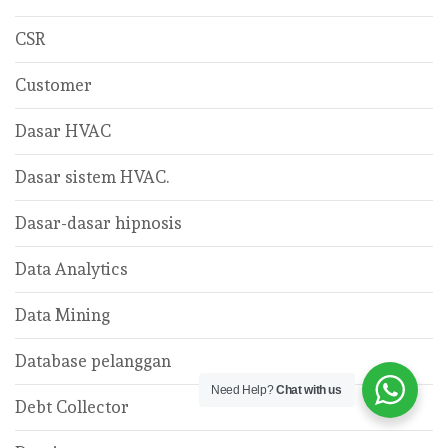
CSR
Customer
Dasar HVAC
Dasar sistem HVAC.
Dasar-dasar hipnosis
Data Analytics
Data Mining
Database pelanggan
Need Help?
Chat with us
Debt Collector