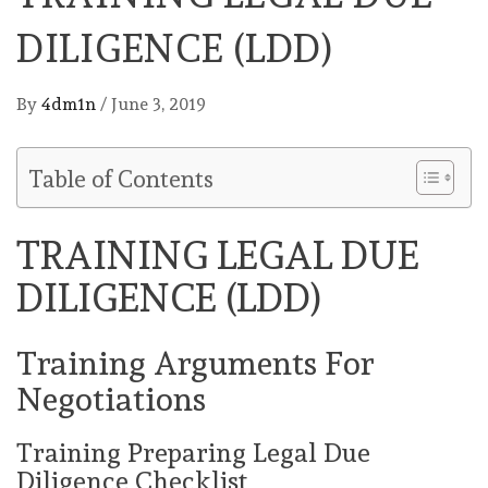
DILIGENCE (LDD)
By
4dm1n
/
June 3, 2019
Table of Contents
TRAINING LEGAL DUE
DILIGENCE (LDD)
Training Arguments For
Negotiations
Training Preparing Legal Due
Diligence Checklist