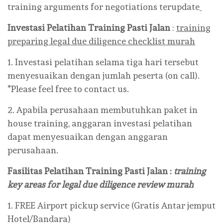
training arguments for negotiations terupdate
Investasi Pelatihan
Training
Pasti Jalan
:
training
preparing legal due diligence checklist murah
1. Investasi pelatihan selama tiga hari tersebut
menyesuaikan dengan jumlah peserta (on call).
*Please feel free to contact us.
2. Apabila perusahaan membutuhkan paket in
house training, anggaran investasi pelatihan
dapat menyesuaikan dengan anggaran
perusahaan.
Fasilitas Pelatihan Training
Pasti Jalan
:
training
key areas for legal due diligence review murah
1. FREE Airport pickup service (Gratis Antar jemput
Hotel/Bandara)