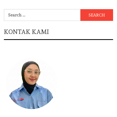
Search
for:
KONTAK KAMI