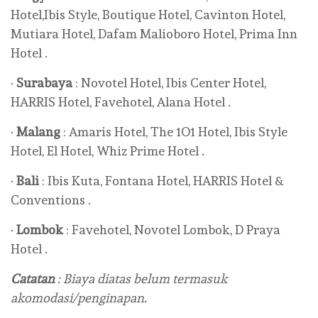
Hotel,Ibis Style, Boutique Hotel, Cavinton Hotel,
Mutiara Hotel, Dafam Malioboro Hotel, Prima Inn
Hotel .
·
Surabaya
: Novotel Hotel, Ibis Center Hotel,
HARRIS Hotel, Favehotel, Alana Hotel .
·
Malang
: Amaris Hotel, The 1O1 Hotel, Ibis Style
Hotel, El Hotel, Whiz Prime Hotel .
·
Bali
: Ibis Kuta, Fontana Hotel, HARRIS Hotel &
Conventions .
·
Lombok
: Favehotel, Novotel Lombok, D Praya
Hotel .
Catatan
: Biaya diatas belum termasuk
akomodasi/penginapan.