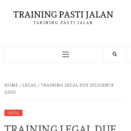
Skip
to
TRAINING PASTI JALAN
content
TARINING PASTI JALAN
Primary
Menu
HOME
LEGAL
TRAINING LEGAL DUE DILIGENCE
(LDD)
LEGAL
TRAINING LEGAL DUE