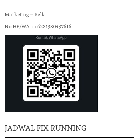
Marketing – Bella
No HP/WA : +6281380437616
JADWAL FIX RUNNING