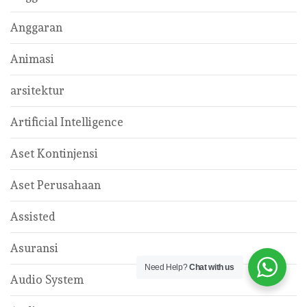
Anggaran
Animasi
arsitektur
Artificial Intelligence
Aset Kontinjensi
Aset Perusahaan
Assisted
Asuransi
Need Help?
Chat with us
Audio System