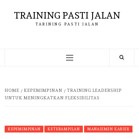
Skip
to
TRAINING PASTI JALAN
content
TARINING PASTI JALAN
Primary
Menu
HOME
KEPEMIMPINAN
TRAINING LEADERSHIP
UNTUK MENINGKATKAN FLEKSIBILITAS
KEPEMIMPINAN
KETERAMPILAN
MANAJEMEN KARIER