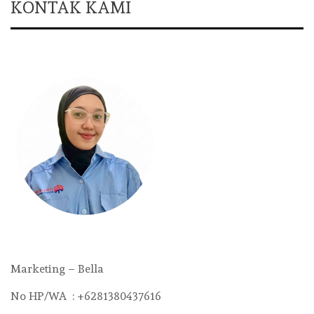
KONTAK KAMI
Marketing – Bella
No HP/WA : +6281380437616