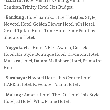
·
Jakarta
: Hotel Amaris Kemang, Amaris
Tendean,Trinity Hotel, Ibis Budget.
·
Bandung
: Hotel Santika, Hay Hotel,Ibis Style,
Novotel Hotel, Golden Flower Hotel, 1O1 Hotel,
Grand Tjokro Hotel, Tune Hotel, Four Point by
Sheraton Hotel.
·
Yogyakarta
: Hotel NEO+ Awana, Cordela
Hotel,Ibis Style, Boutique Hotel, Cavinton Hotel,
Mutiara Hotel, Dafam Malioboro Hotel, Prima Inn
Hotel .
·
Surabaya
: Novotel Hotel, Ibis Center Hotel,
HARRIS Hotel, Favehotel, Alana Hotel .
·
Malang
: Amaris Hotel, The 1O1 Hotel, Ibis Style
Hotel, El Hotel, Whiz Prime Hotel .