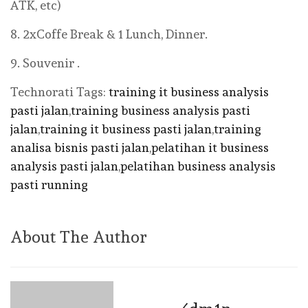
ATK, etc)
8. 2xCoffe Break & 1 Lunch, Dinner.
9. Souvenir .
Technorati Tags:
training it business analysis
pasti jalan
,
training business analysis pasti
jalan
,
training it business pasti jalan
,
training
analisa bisnis pasti jalan
,
pelatihan it business
analysis pasti jalan
,
pelatihan business analysis
pasti running
About The Author