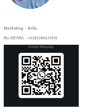
Marketing – Bella
No HP/WA : +6281380437616