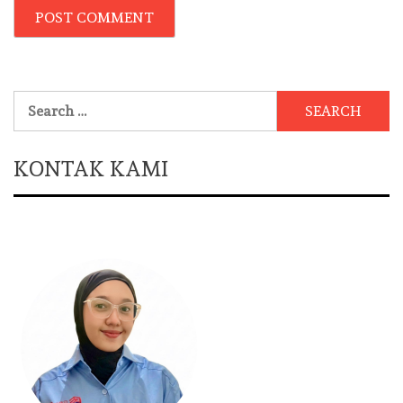
Search
for:
KONTAK KAMI