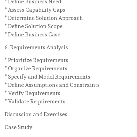
* Define Business Need
* Assess Capability Gaps
* Determine Solution Approach
* Define Solution Scope
* Define Business Case
6. Requirements Analysis
* Prioritize Requirements
* Organize Requirements
* Specify and Model Requirements
* Define Assumptions and Constraints
* Verify Requirements
* Validate Requirements
Discussion and Exercises
Case Study