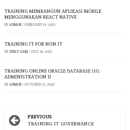
TRAINING MEMBANGUN APLIKASI MOBILE
MENGGUNAKAN REACT NATIVE
BY
4DM1N
/
FEBRUARY 19, 2025
TRAINING IT FOR NON IT
BY
ZIRLY GSM
/
JULY 18, 2023
TRAINING ONLINE ORACLE DATABASE 11G:
ADMINISTRATION II
BY
4DM1N
/
OCTOBER 23, 2022
Post
PREVIOUS
navigation
TRAINING IT GOVERNANCE