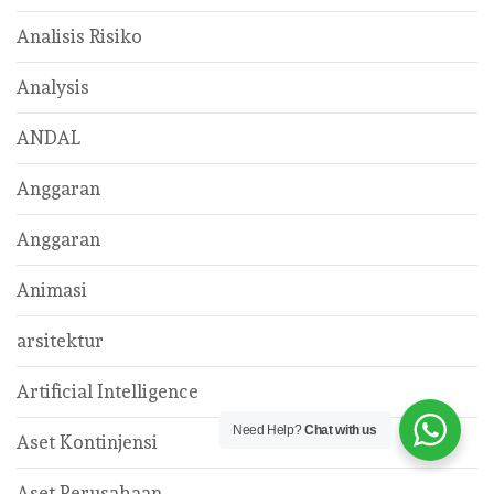
Analisis Risiko
Analysis
ANDAL
Anggaran
Anggaran
Animasi
arsitektur
Artificial Intelligence
Need Help?
Chat with us
Aset Kontinjensi
Aset Perusahaan