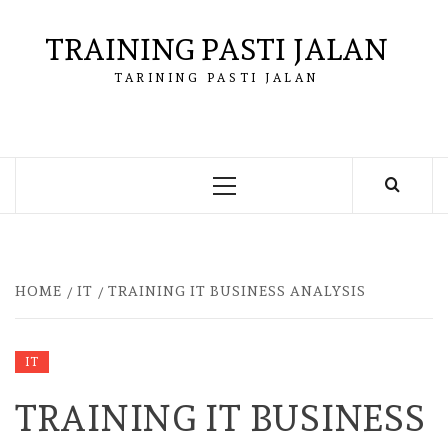
Skip
to
TRAINING PASTI JALAN
content
TARINING PASTI JALAN
Primary
Menu
HOME
IT
TRAINING IT BUSINESS ANALYSIS
IT
TRAINING IT BUSINESS