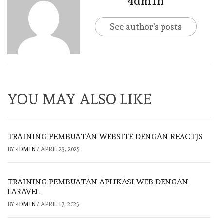
4dm1n
See author's posts
YOU MAY ALSO LIKE
TRAINING PEMBUATAN WEBSITE DENGAN REACTJS
BY
4DM1N
/
APRIL 23, 2025
TRAINING PEMBUATAN APLIKASI WEB DENGAN
LARAVEL
BY
4DM1N
/
APRIL 17, 2025