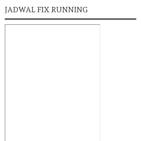
JADWAL FIX RUNNING