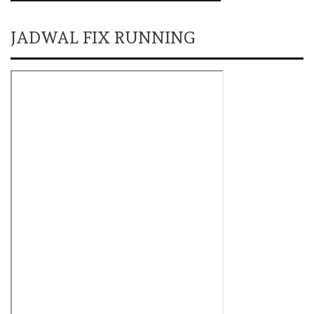
JADWAL FIX RUNNING