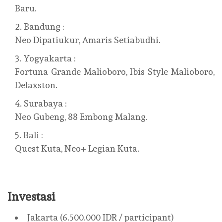
Baru.
Bandung :
Neo Dipatiukur, Amaris Setiabudhi.
Yogyakarta :
Fortuna Grande Malioboro, Ibis Style Malioboro,
Delaxston.
Surabaya :
Neo Gubeng, 88 Embong Malang.
Bali :
Quest Kuta, Neo+ Legian Kuta.
Investasi
Jakarta (6.500.000 IDR / participant)