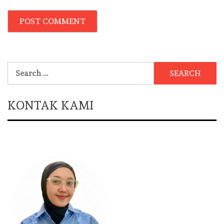
Search
for:
KONTAK KAMI