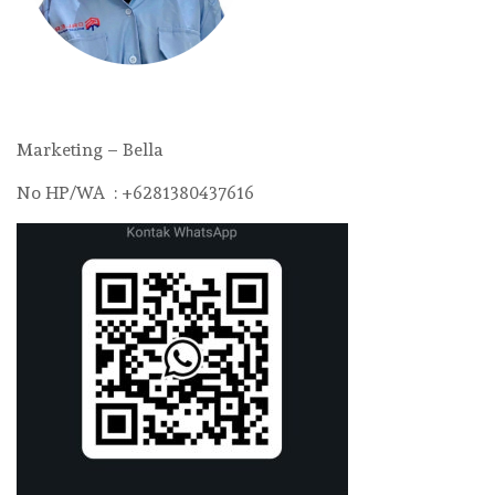
Marketing – Bella
No HP/WA : +6281380437616