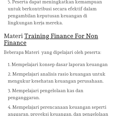
Peserta dapat meningkatkan kemampuan
untuk berkontribusi secara efektif dalam
pengambilan keputusan keuangan di
lingkungan kerja mereka.
Materi
Training Finance For Non
Finance
Beberapa Materi yang dipelajari oleh peserta:
Mempelajari konsep dasar laporan keuangan
Mempelajari analisis rasio keuangan untuk
mengukur kesehatan keuangan perusahaan.
Mempelajari pengelolaan kas dan
penganggaran.
Mempelajari perencanaan keuangan seperti
anggaran, proyeksi keuangan, dan pengelolaan