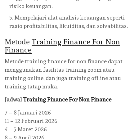
risiko keuangan.
Mempelajari alat analisis keuangan seperti
rasio profitabilitas, likuiditas, dan solvabilitas.
Metode
Training Finance For Non
Finance
Metode training finance for non finance dapat
menggunakan fasilitas training zoom atau
training online, dan juga training offline atau
training tatap muka.
Jadwal
Training Finance For Non Finance
7 – 8 Januari 2026
11 – 12 Februari 2026
4 – 5 Maret 2026
8 – 9 April 2026