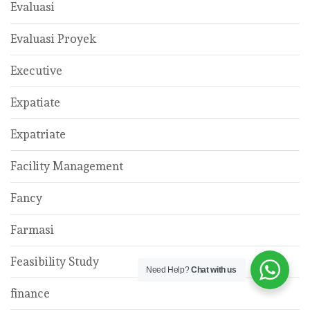
Evaluasi
Evaluasi Proyek
Executive
Expatiate
Expatriate
Facility Management
Fancy
Farmasi
Feasibility Study
Need Help?
Chat with us
finance