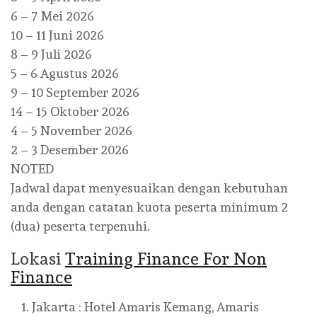
6 – 7 Mei 2026
10 – 11 Juni 2026
8 – 9 Juli 2026
5 – 6 Agustus 2026
9 – 10 September 2026
14 – 15 Oktober 2026
4 – 5 November 2026
2 – 3 Desember 2026
NOTED
Jadwal dapat menyesuaikan dengan kebutuhan
anda dengan catatan kuota peserta minimum 2
(dua) peserta terpenuhi.
Lokasi
Training Finance For Non
Finance
Jakarta : Hotel Amaris Kemang, Amaris