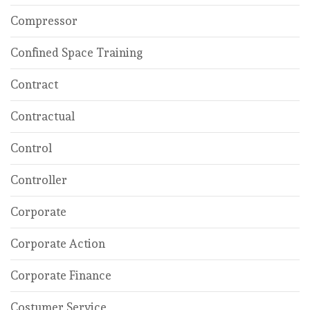
Compressor
Confined Space Training
Contract
Contractual
Control
Controller
Corporate
Corporate Action
Corporate Finance
Costumer Service