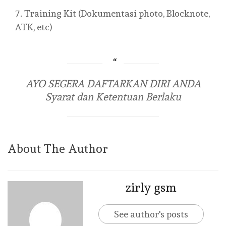
Training Kit (Dokumentasi photo, Blocknote,
ATK, etc)
AYO SEGERA DAFTARKAN DIRI ANDA
Syarat dan Ketentuan Berlaku
About The Author
zirly gsm
See author's posts