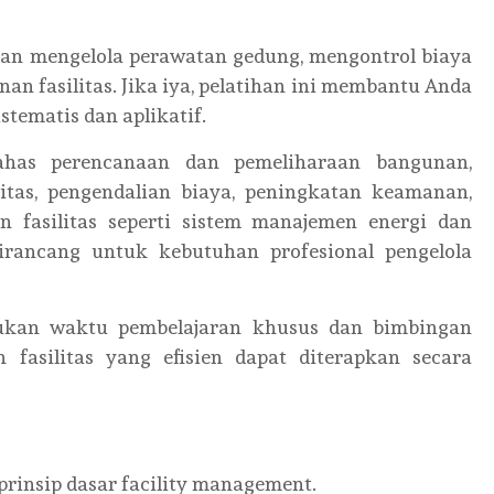
an mengelola perawatan gedung, mengontrol biaya
an fasilitas. Jika iya, pelatihan ini membantu Anda
tematis dan aplikatif.
ahas perencanaan dan pemeliharaan bangunan,
itas, pengendalian biaya, peningkatan keamanan,
 fasilitas seperti sistem manajemen energi dan
irancang untuk kebutuhan profesional pengelola
lukan waktu pembelajaran khusus dan bimbingan
n fasilitas yang efisien dapat diterapkan secara
insip dasar facility management.