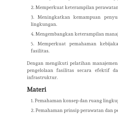
Memperkuat keterampilan perawatan 
Meningkatkan kemampuan penyusun
lingkungan.
Mengembangkan keterampilan manajem
Memperkuat pemahaman kebijaka
fasilitas.
Dengan mengikuti pelatihan manajemen 
pengelolaan fasilitas secara efektif 
infrastruktur.
Materi
Pemahaman konsep dan ruang lingkup
Pemahaman prinsip perawatan dan p