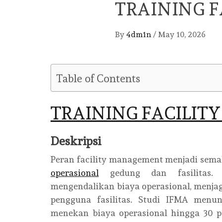
TRAINING 
By
4dm1n
/
May 10, 2026
Table of Contents
TRAINING FACILI
Deskripsi
Peran facility management menjadi sem
operasional
gedung dan fasilitas
mengendalikan biaya operasional, menja
pengguna fasilitas. Studi IFMA menu
menekan biaya operasional hingga 30 p