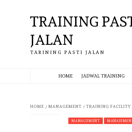
Skip
to
TRAINING PAS
content
JALAN
TARINING PASTI JALAN
HOME
JADWAL TRAINING
HOME
MANAGEMENT
TRAINING FACILIT
MANAGEMENT
MANAJEMEN 