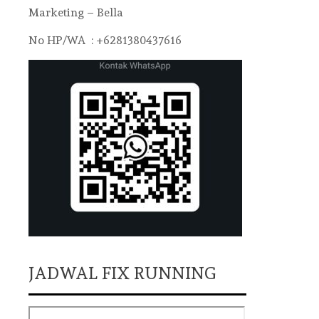
Marketing – Bella
No HP/WA : +6281380437616
JADWAL FIX RUNNING