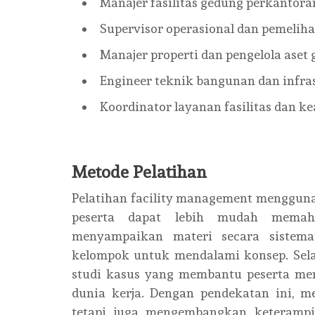
Manajer fasilitas gedung perkantoran
Supervisor operasional dan pemelih
Manajer properti dan pengelola aset 
Engineer teknik bangunan dan infrast
Koordinator layanan fasilitas dan 
Metode Pelatihan
Pelatihan facility management menggunak
peserta dapat lebih mudah memaha
menyampaikan materi secara sistemat
kelompok untuk mendalami konsep. Selai
studi kasus yang membantu peserta me
dunia kerja. Dengan pendekatan ini, m
tetapi juga mengembangkan keterampi