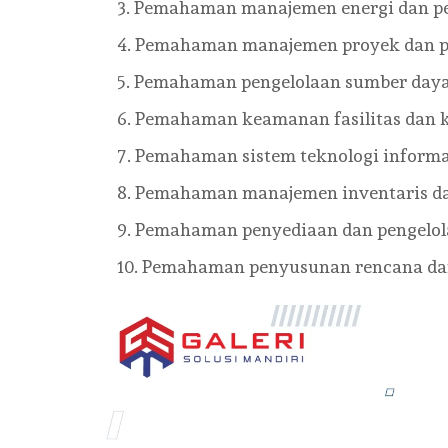
Pemahaman manajemen energi dan peng
Pemahaman manajemen proyek dan pen
Pemahaman pengelolaan sumber daya m
Pemahaman keamanan fasilitas dan k
Pemahaman sistem teknologi informa
Pemahaman manajemen inventaris dan 
Pemahaman penyediaan dan pengelolaa
Pemahaman penyusunan rencana daru