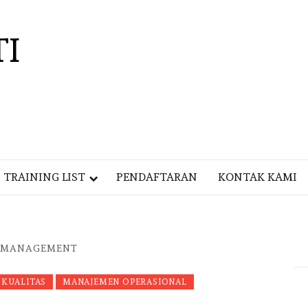
TI
TRAINING LIST
PENDAFTARAN
KONTAK KAMI
Y MANAGEMENT
KUALITAS
MANAJEMEN OPERASIONAL