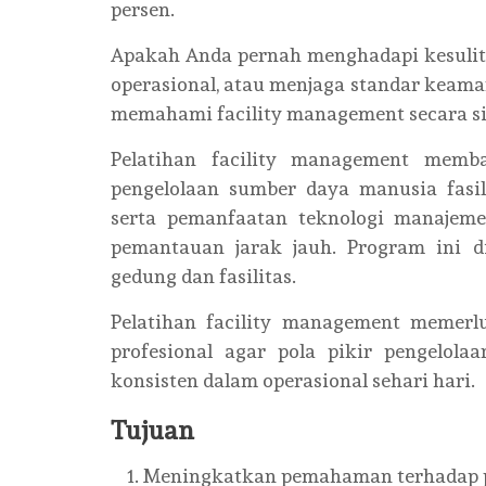
persen.
Apakah Anda pernah menghadapi kesulit
operasional, atau menjaga standar keaman
memahami facility management secara sis
Pelatihan facility management memb
pengelolaan sumber daya manusia fasil
serta pemanfaatan teknologi manajemen
pemantauan jarak jauh. Program ini d
gedung dan fasilitas.
Pelatihan facility management memer
profesional agar pola pikir pengelolaa
konsisten dalam operasional sehari hari.
Tujuan
Meningkatkan pemahaman terhadap pr