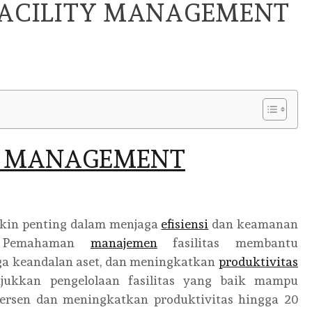
FACILITY MANAGEMENT
TY MANAGEMENT
akin penting dalam menjaga
efisiensi
dan keamanan
. Pemahaman
manajemen
fasilitas membantu
ga keandalan aset, dan meningkatkan
produktivitas
njukkan pengelolaan fasilitas yang baik mampu
ersen dan meningkatkan produktivitas hingga 20