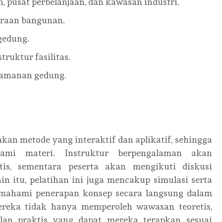
, pusat perbelanjaan, dan kawasan industri.
araan bangunan.
gedung.
ruktur fasilitas.
keamanan gedung.
an metode yang interaktif dan aplikatif, sehingga
mi materi. Instruktur berpengalaman akan
is, sementara peserta akan mengikuti diskusi
n itu, pelatihan ini juga mencakup simulasi serta
mahami penerapan konsep secara langsung dalam
ereka tidak hanya memperoleh wawasan teoretis,
lan praktis yang dapat mereka terapkan sesuai