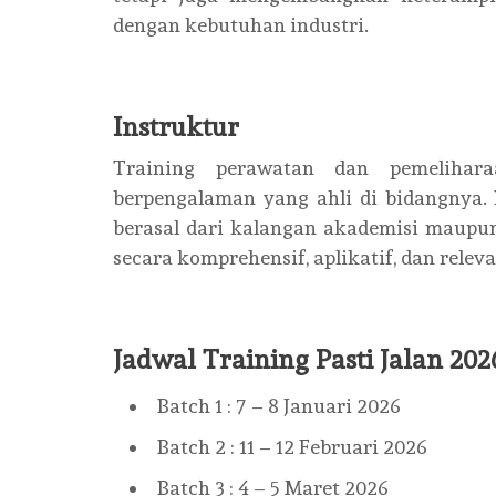
dengan kebutuhan industri.
Instruktur
Training perawatan dan pemelihar
berpengalaman yang ahli di bidangnya.
berasal dari kalangan akademisi maupu
secara komprehensif, aplikatif, dan relev
Jadwal Training Pasti Jalan 20
Batch 1 : 7 – 8 Januari 2026
Batch 2 : 11 – 12 Februari 2026
Batch 3 : 4 – 5 Maret 2026