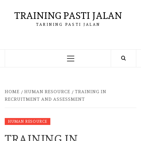
Skip
to
TRAINING PASTI JALAN
content
TARINING PASTI JALAN
Primary
Menu
HOME
HUMAN RESOURCE
TRAINING IN
RECRUITMENT AND ASSESSMENT
HUMAN RESOURCE
TRAINING IN