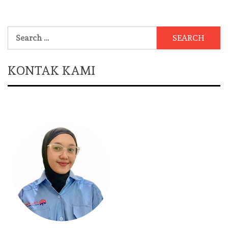
Search
for:
KONTAK KAMI