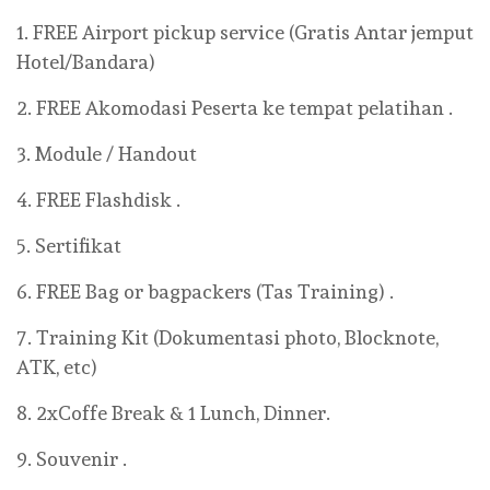
1. FREE Airport pickup service (Gratis Antar jemput
Hotel/Bandara)
2. FREE Akomodasi Peserta ke tempat pelatihan .
3. Module / Handout
4. FREE Flashdisk .
5. Sertifikat
6. FREE Bag or bagpackers (Tas Training) .
7. Training Kit (Dokumentasi photo, Blocknote,
ATK, etc)
8. 2xCoffe Break & 1 Lunch, Dinner.
9. Souvenir .