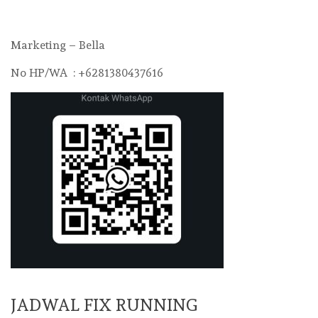
Marketing – Bella
No HP/WA : +6281380437616
JADWAL FIX RUNNING