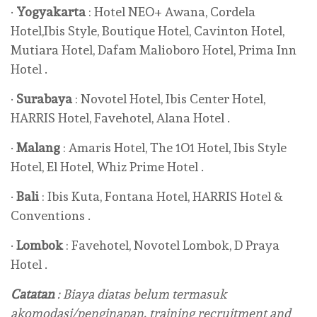
·
Yogyakarta
: Hotel NEO+ Awana, Cordela
Hotel,Ibis Style, Boutique Hotel, Cavinton Hotel,
Mutiara Hotel, Dafam Malioboro Hotel, Prima Inn
Hotel .
·
Surabaya
: Novotel Hotel, Ibis Center Hotel,
HARRIS Hotel, Favehotel, Alana Hotel .
·
Malang
: Amaris Hotel, The 1O1 Hotel, Ibis Style
Hotel, El Hotel, Whiz Prime Hotel .
·
Bali
: Ibis Kuta, Fontana Hotel, HARRIS Hotel &
Conventions .
·
Lombok
: Favehotel, Novotel Lombok, D Praya
Hotel .
Catatan
: Biaya diatas belum termasuk
akomodasi/penginapan.
training recruitment and