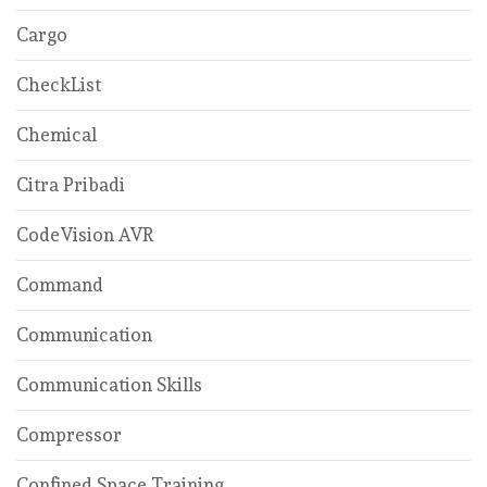
Cargo
CheckList
Chemical
Citra Pribadi
CodeVision AVR
Command
Communication
Communication Skills
Compressor
Confined Space Training