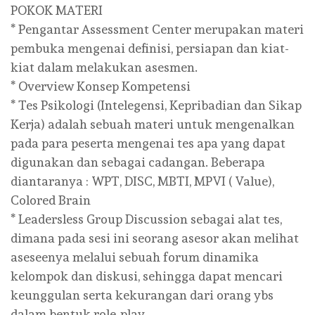
POKOK MATERI
* Pengantar Assessment Center merupakan materi
pembuka mengenai definisi, persiapan dan kiat-
kiat dalam melakukan asesmen.
* Overview Konsep Kompetensi
* Tes Psikologi (Intelegensi, Kepribadian dan Sikap
Kerja) adalah sebuah materi untuk mengenalkan
pada para peserta mengenai tes apa yang dapat
digunakan dan sebagai cadangan. Beberapa
diantaranya : WPT, DISC, MBTI, MPVI ( Value),
Colored Brain
* Leadersless Group Discussion sebagai alat tes,
dimana pada sesi ini seorang asesor akan melihat
aseseenya melalui sebuah forum dinamika
kelompok dan diskusi, sehingga dapat mencari
keunggulan serta kekurangan dari orang ybs
dalam bentuk role-play.