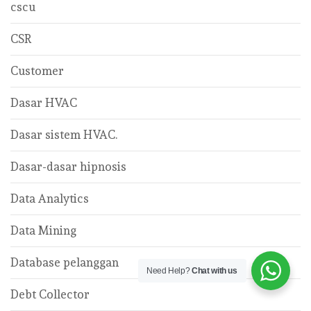
cscu
CSR
Customer
Dasar HVAC
Dasar sistem HVAC.
Dasar-dasar hipnosis
Data Analytics
Data Mining
Database pelanggan
Need Help?
Chat with us
Debt Collector