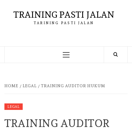
Skip
to
TRAINING PASTI JALAN
content
TARINING PASTI JALAN
Primary
Menu
HOME
LEGAL
TRAINING AUDITOR HUKUM
LEGAL
TRAINING AUDITOR