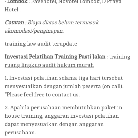
·
Lombok
: Favehotel, Novotel Lombok, D Praya
Hotel .
Catatan
: Biaya diatas belum termasuk
akomodasi/penginapan.
training law audit terupdate
Investasi Pelatihan
Training
Pasti Jalan
:
training
ruang lingkup audit hukum murah
1. Investasi pelatihan selama tiga hari tersebut
menyesuaikan dengan jumlah peserta (on call).
*Please feel free to contact us.
2. Apabila perusahaan membutuhkan paket in
house training, anggaran investasi pelatihan
dapat menyesuaikan dengan anggaran
perusahaan.