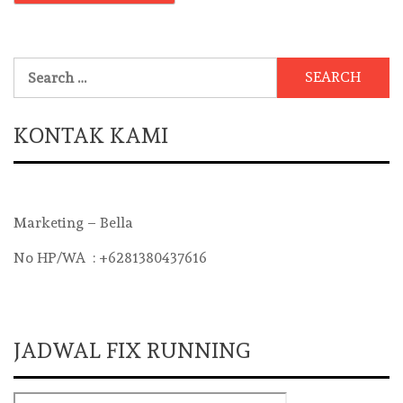
Search
for:
KONTAK KAMI
Marketing – Bella
No HP/WA : +6281380437616
JADWAL FIX RUNNING