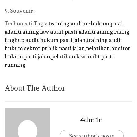
9. Souvenir .
Technorati Tags:
training auditor hukum pasti
jalan
,
training law audit pasti jalan
,
training ruang
lingkup audit hukum pasti jalan
,
training audit
hukum sektor publik pasti jalan
,
pelatihan auditor
hukum pasti jalan
,
pelatihan law audit pasti
running
About The Author
4dm1n
See author's posts