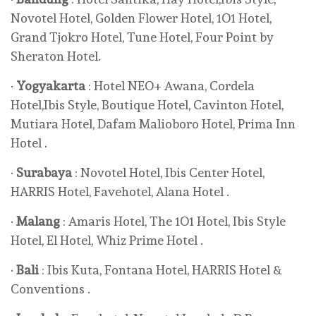
Novotel Hotel, Golden Flower Hotel, 1O1 Hotel,
Grand Tjokro Hotel, Tune Hotel, Four Point by
Sheraton Hotel.
·
Yogyakarta
: Hotel NEO+ Awana, Cordela
Hotel,Ibis Style, Boutique Hotel, Cavinton Hotel,
Mutiara Hotel, Dafam Malioboro Hotel, Prima Inn
Hotel .
·
Surabaya
: Novotel Hotel, Ibis Center Hotel,
HARRIS Hotel, Favehotel, Alana Hotel .
·
Malang
: Amaris Hotel, The 1O1 Hotel, Ibis Style
Hotel, El Hotel, Whiz Prime Hotel .
·
Bali
: Ibis Kuta, Fontana Hotel, HARRIS Hotel &
Conventions .