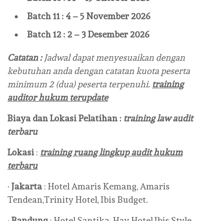
Batch 11 : 4 – 5 November 2026
Batch 12 : 2 – 3 Desember 2026
Catatan :
Jadwal dapat menyesuaikan dengan
kebutuhan anda dengan catatan kuota peserta
minimum 2 (dua) peserta terpenuhi.
training
auditor hukum terupdate
Biaya dan Lokasi Pelatihan :
training law audit
terbaru
Lokasi
:
training ruang lingkup audit hukum
terbaru
·
Jakarta
: Hotel Amaris Kemang, Amaris
Tendean,Trinity Hotel, Ibis Budget.
·
Bandung
: Hotel Santika, Hay Hotel,Ibis Style,