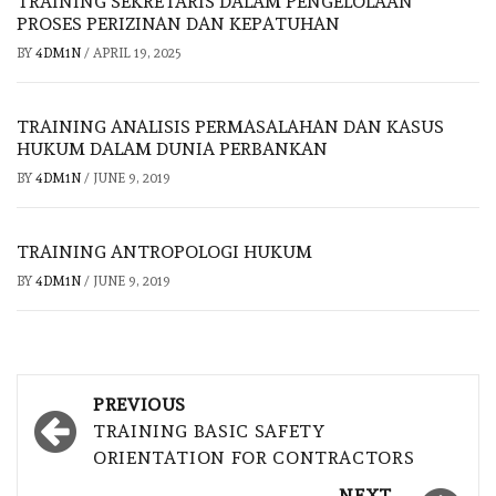
TRAINING SEKRETARIS DALAM PENGELOLAAN
PROSES PERIZINAN DAN KEPATUHAN
BY
4DM1N
/
APRIL 19, 2025
TRAINING ANALISIS PERMASALAHAN DAN KASUS
HUKUM DALAM DUNIA PERBANKAN
BY
4DM1N
/
JUNE 9, 2019
TRAINING ANTROPOLOGI HUKUM
BY
4DM1N
/
JUNE 9, 2019
Post
PREVIOUS
navigation
TRAINING BASIC SAFETY
ORIENTATION FOR CONTRACTORS
NEXT