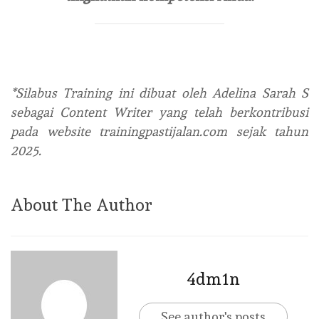
*Silabus Training ini dibuat oleh Adelina Sarah S
sebagai Content Writer yang telah berkontribusi
pada website trainingpastijalan.com sejak tahun
2025.
About The Author
4dm1n
See author's posts