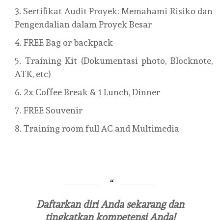
Sertifikat Audit Proyek: Memahami Risiko dan
Pengendalian dalam Proyek Besar
FREE Bag or backpack
Training Kit (Dokumentasi photo, Blocknote,
ATK, etc)
2x Coffee Break & 1 Lunch, Dinner
FREE Souvenir
Training room full AC and Multimedia
Daftarkan diri Anda sekarang dan
tingkatkan kompetensi Anda!