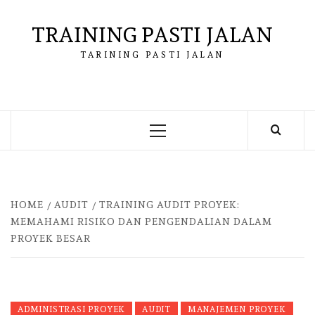
Skip
to
TRAINING PASTI JALAN
content
TARINING PASTI JALAN
Primary
Menu
HOME
AUDIT
TRAINING AUDIT PROYEK:
MEMAHAMI RISIKO DAN PENGENDALIAN DALAM
PROYEK BESAR
ADMINISTRASI PROYEK
AUDIT
MANAJEMEN PROYEK