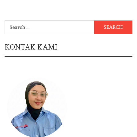
Search
for:
KONTAK KAMI