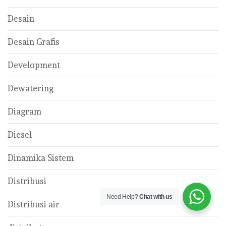
Desain
Desain Grafis
Development
Dewatering
Diagram
Diesel
Dinamika Sistem
Distribusi
Need Help?
Chat with us
Distribusi air