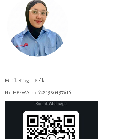
Marketing – Bella
No HP/WA : +6281380437616