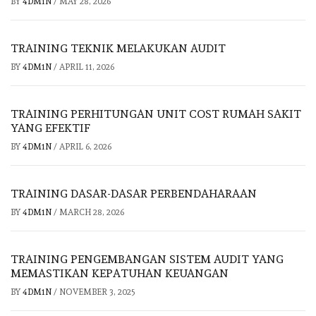
BY
4DM1N
/
MAY 28, 2026
TRAINING TEKNIK MELAKUKAN AUDIT
BY
4DM1N
/
APRIL 11, 2026
TRAINING PERHITUNGAN UNIT COST RUMAH SAKIT
YANG EFEKTIF
BY
4DM1N
/
APRIL 6, 2026
TRAINING DASAR-DASAR PERBENDAHARAAN
BY
4DM1N
/
MARCH 28, 2026
TRAINING PENGEMBANGAN SISTEM AUDIT YANG
MEMASTIKAN KEPATUHAN KEUANGAN
BY
4DM1N
/
NOVEMBER 3, 2025