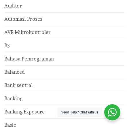
Auditor
Automasi Proses
AVR Mikrokontroler
B3
Bahasa Pemrograman
Balanced
Bank sentral
Banking
Banking Exposure
Need Help?
Chat with us
Basic