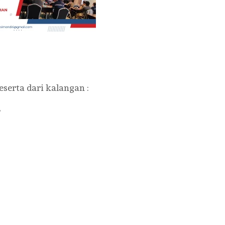
eserta dari kalangan :
r