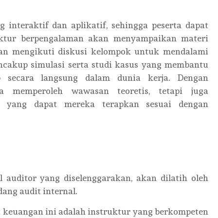
interaktif dan aplikatif, sehingga peserta dapat
uktur berpengalaman akan menyampaikan materi
akan mengikuti diskusi kelompok untuk mendalami
mencakup simulasi serta studi kasus yang membantu
 secara langsung dalam dunia kerja. Dengan
a memperoleh wawasan teoretis, tetapi juga
s yang dapat mereka terapkan sesuai dengan
 auditor yang diselenggarakan, akan dilatih oleh
ang audit internal.
t keuangan ini adalah instruktur yang berkompeten