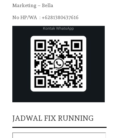
Marketing – Bella
No HP/WA : +6281380437616
JADWAL FIX RUNNING