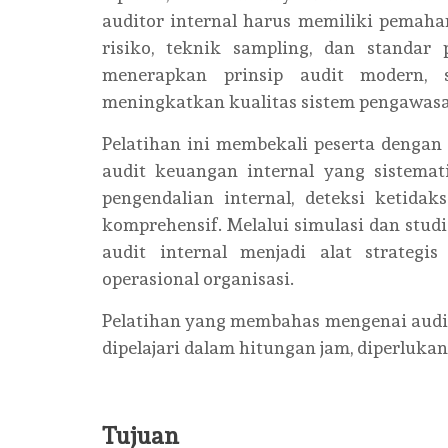
auditor internal harus memiliki pemah
risiko, teknik sampling, dan standar
menerapkan prinsip audit modern, 
meningkatkan kualitas sistem pengawasan
Pelatihan ini membekali peserta denga
audit keuangan internal yang sistemat
pengendalian internal, deteksi ketida
komprehensif. Melalui simulasi dan stu
audit internal menjadi alat strategi
operasional organisasi.
Pelatihan yang membahas mengenai aud
dipelajari dalam hitungan jam, diperluka
Tujuan