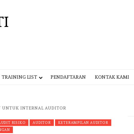
TI
TRAINING LIST
PENDAFTARAN
KONTAK KAMI
N UNTUK INTERNAL AUDITOR
AUDIT RISIKO
AUDITOR
KETERAMPILAN AUDITOR
NGAN