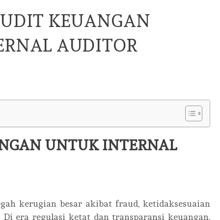
AUDIT KEUANGAN
ERNAL AUDITOR
ANGAN UNTUK INTERNAL
egah kerugian besar akibat fraud, ketidaksesuaian
. Di era regulasi ketat dan transparansi keuangan,