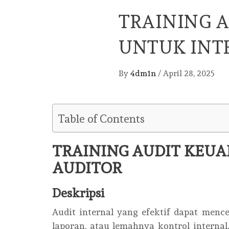
TRAINING 
UNTUK INT
By
4dm1n
/
April 28, 2025
Table of Contents
TRAINING AUDIT KEU
AUDITOR
Deskripsi
Audit internal yang efektif dapat menc
laporan, atau lemahnya kontrol internal