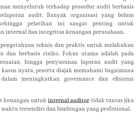
aman menyeluruh terhadap prosedur audit berbasis
 pelaporan audit. Banyak organisasi yang belum
sehingga pelatihan ini sangat penting untuk
 internal dan integritas keuangan perusahaan.
n pengetahuan teknis dan praktis untuk melakukan
is dan berbasis risiko. Fokus utama adalah pada
ksesuaian, hingga penyusunan laporan audit yang
di kasus nyata, peserta diajak memahami bagaimana
s dalam meningkatkan governance dan efisiensi
it keuangan untuk
internal auditor
tidak tuntas jika
n waktu tersendiri dan bimbingan yang profesional.