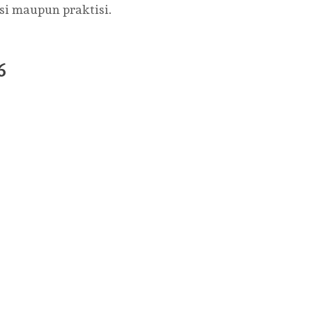
si maupun praktisi.
6