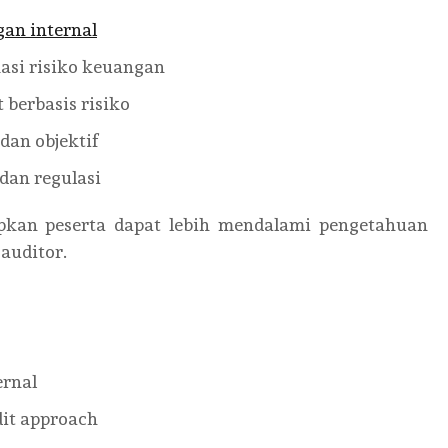
gan internal
asi risiko keuangan
berbasis risiko
dan objektif
dan regulasi
apkan peserta dapat lebih mendalami pengetahuan
auditor.
ernal
dit approach