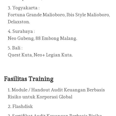
Yogyakarta :
Fortuna Grande Malioboro, Ibis Style Malioboro,
Delaxston.
Surabaya :
Neo Gubeng, 88 Embong Malang.
Bali :
Quest Kuta, Neo+ Legian Kuta.
Fasilitas Training
Module / Handout Audit Keuangan Berbasis
Risiko untuk Korporasi Global
Flashdisk
Sertifikat Audit Keuangan Berbasis Risiko