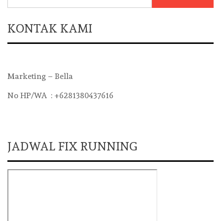
for:
KONTAK KAMI
Marketing – Bella
No HP/WA : +6281380437616
JADWAL FIX RUNNING