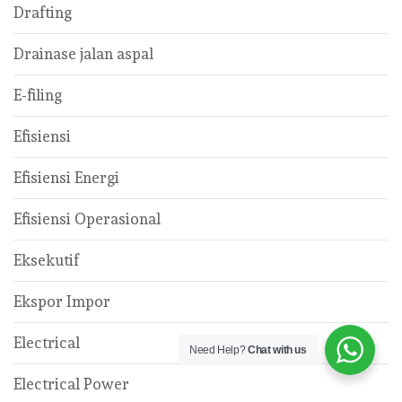
Drafting
Drainase jalan aspal
E-filing
Efisiensi
Efisiensi Energi
Efisiensi Operasional
Eksekutif
Ekspor Impor
Electrical
Need Help?
Chat with us
Electrical Power