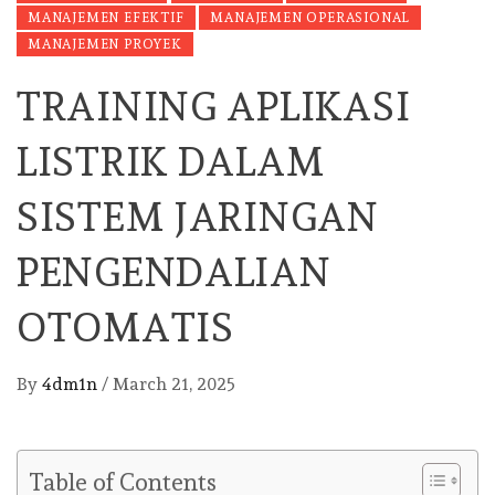
MANAJEMEN EFEKTIF
MANAJEMEN OPERASIONAL
MANAJEMEN PROYEK
TRAINING APLIKASI
LISTRIK DALAM
SISTEM JARINGAN
PENGENDALIAN
OTOMATIS
By
4dm1n
/
March 21, 2025
Table of Contents