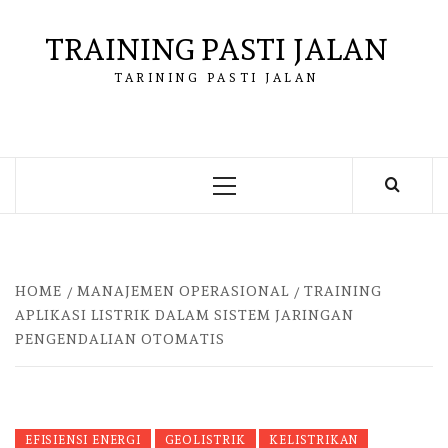
Skip
to
TRAINING PASTI JALAN
content
TARINING PASTI JALAN
Primary
Menu
HOME
MANAJEMEN OPERASIONAL
TRAINING
APLIKASI LISTRIK DALAM SISTEM JARINGAN
PENGENDALIAN OTOMATIS
EFISIENSI ENERGI
GEOLISTRIK
KELISTRIKAN