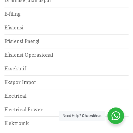
Drainase jalan aspal
E-filing
Efisiensi
Efisiensi Energi
Efisiensi Operasional
Eksekutif
Ekspor Impor
Electrical
Electrical Power
Need Help?
Chat with us
Elektronik