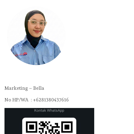
Marketing – Bella
No HP/WA : +6281380437616