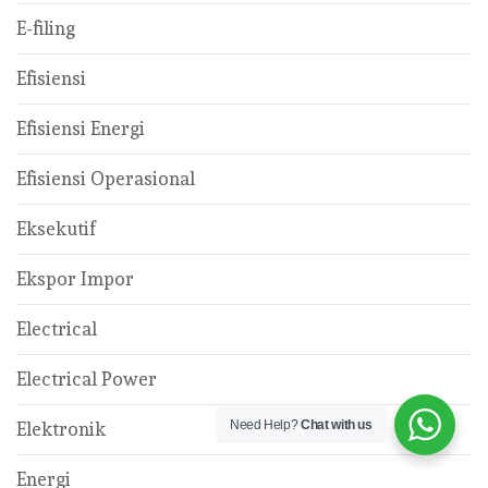
E-filing
Efisiensi
Efisiensi Energi
Efisiensi Operasional
Eksekutif
Ekspor Impor
Electrical
Electrical Power
Need Help?
Chat with us
Elektronik
Energi