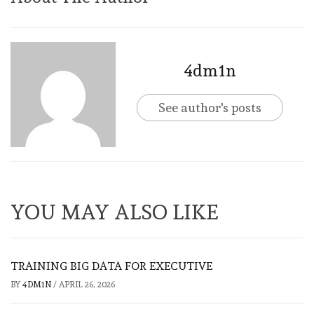
4dm1n
See author's posts
YOU MAY ALSO LIKE
TRAINING BIG DATA FOR EXECUTIVE
BY
4DM1N
/
APRIL 26, 2026