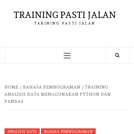
Skip
to
TRAINING PASTI JALAN
content
TARINING PASTI JALAN
Primary
Menu
HOME
BAHASA PEMROGRAMAN
TRAINING
ANALISIS DATA MENGGUNAKAN PYTHON DAN
PANDAS
ANALISIS DATA
BAHASA PEMROGRAMAN