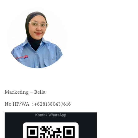
Marketing – Bella
No HP/WA : +6281380437616