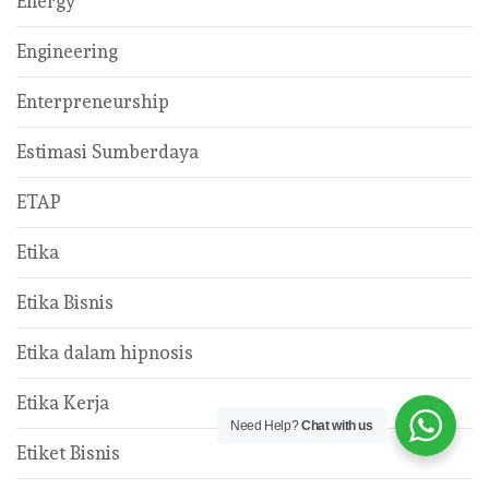
Energy
Engineering
Enterpreneurship
Estimasi Sumberdaya
ETAP
Etika
Etika Bisnis
Etika dalam hipnosis
Etika Kerja
Need Help?
Chat with us
Etiket Bisnis