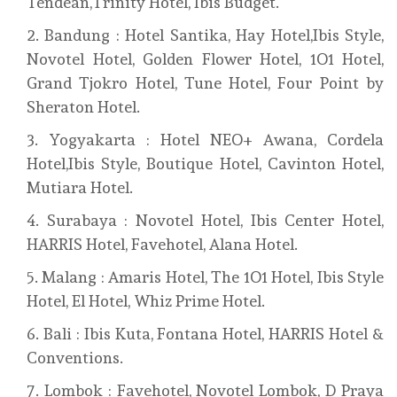
Tendean,Trinity Hotel, Ibis Budget.
Bandung : Hotel Santika, Hay Hotel,Ibis Style,
Novotel Hotel, Golden Flower Hotel, 1O1 Hotel,
Grand Tjokro Hotel, Tune Hotel, Four Point by
Sheraton Hotel.
Yogyakarta : Hotel NEO+ Awana, Cordela
Hotel,Ibis Style, Boutique Hotel, Cavinton Hotel,
Mutiara Hotel.
Surabaya : Novotel Hotel, Ibis Center Hotel,
HARRIS Hotel, Favehotel, Alana Hotel.
Malang : Amaris Hotel, The 1O1 Hotel, Ibis Style
Hotel, El Hotel, Whiz Prime Hotel.
Bali : Ibis Kuta, Fontana Hotel, HARRIS Hotel &
Conventions.
Lombok : Favehotel, Novotel Lombok, D Praya