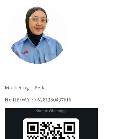
Marketing – Bella
No HP/WA : +6281380437616