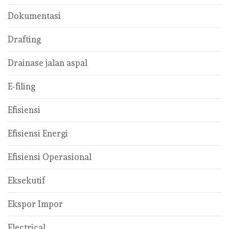
Dokumentasi
Drafting
Drainase jalan aspal
E-filing
Efisiensi
Efisiensi Energi
Efisiensi Operasional
Eksekutif
Ekspor Impor
Electrical