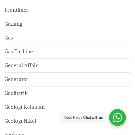
Frontliner
Gaining
Gas
Gas Turbine
General Affair
Generator
Geolistrik
Geologi Kelautan
Need Help?
Chat with us
Geologi Nikel
geologis