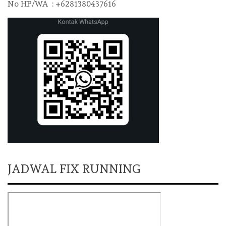
No HP/WA : +6281380437616
JADWAL FIX RUNNING