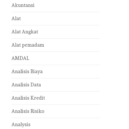
Akuntansi
Alat
Alat Angkat
Alat pemadam
AMDAL
Analisis Biaya
Analisis Data
Analisis Kredit
Analisis Risiko
Analysis