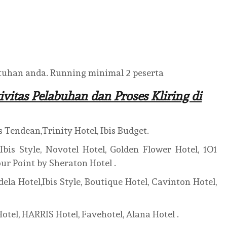
uhan anda. Running minimal 2 peserta
vitas Pelabuhan dan Proses Kliring di
 Tendean,Trinity Hotel, Ibis Budget.
bis Style, Novotel Hotel, Golden Flower Hotel, 1O1
our Point by Sheraton Hotel .
a Hotel,Ibis Style, Boutique Hotel, Cavinton Hotel,
otel, HARRIS Hotel, Favehotel, Alana Hotel .