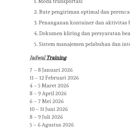
Moda transportasi
Rute pengiriman optimal dan perencan
Penanganan kontainer dan aktivitas 
Dokumen kliring dan persyaratan bea
Sistem manajemen pelabuhan dan inte
Jadwal
Training
7 – 8 Januari 2026
11 – 12 Februari 2026
4 – 5 Maret 2026
8 – 9 April 2026
6 – 7 Mei 2026
10 – 11 Juni 2026
8 – 9 Juli 2026
5 – 6 Agustus 2026