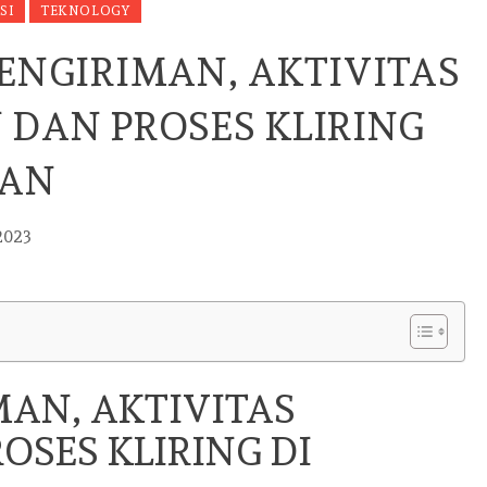
SI
TEKNOLOGY
ENGIRIMAN, AKTIVITAS
 DAN PROSES KLIRING
HAN
2023
MAN, AKTIVITAS
OSES KLIRING DI