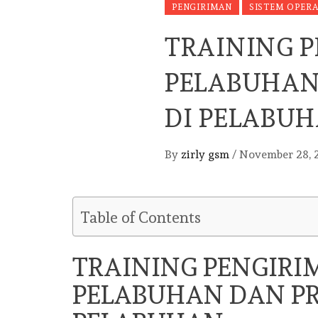
PENGIRIMAN
SISTEM OPERA
TRAINING P
PELABUHAN
DI PELABU
By
zirly gsm
/
November 28, 
Table of Contents
TRAINING PENGIRI
PELABUHAN DAN PR