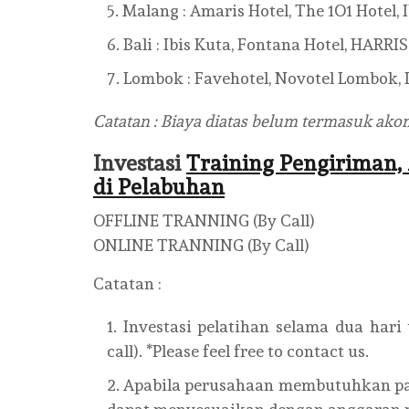
Malang : Amaris Hotel, The 1O1 Hotel, I
Bali : Ibis Kuta, Fontana Hotel, HARRI
Lombok : Favehotel, Novotel Lombok, D
Catatan : Biaya diatas belum termasuk ak
Investasi
Training Pengiriman, 
di Pelabuhan
OFFLINE TRANNING (By Call)
ONLINE TRANNING (By Call)
Catatan :
Investasi pelatihan selama dua hari
call). *Please feel free to contact us.
Apabila perusahaan membutuhkan pake