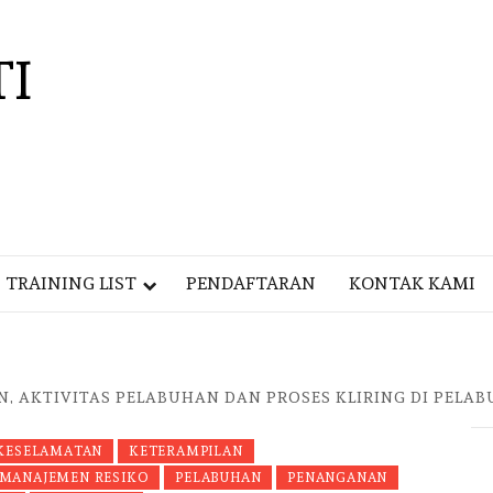
TI
TRAINING LIST
PENDAFTARAN
KONTAK KAMI
N, AKTIVITAS PELABUHAN DAN PROSES KLIRING DI PELA
KESELAMATAN
KETERAMPILAN
MANAJEMEN RESIKO
PELABUHAN
PENANGANAN