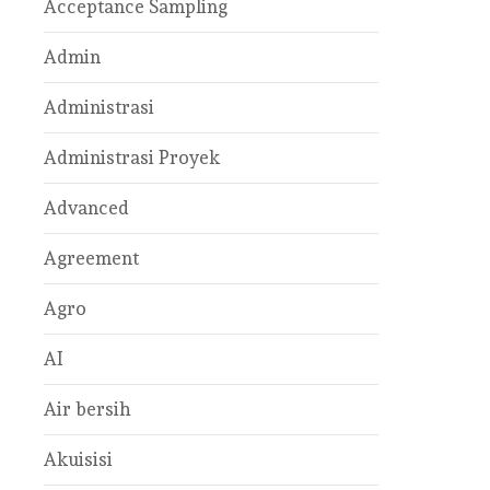
Acceptance Sampling
Admin
Administrasi
Administrasi Proyek
Advanced
Agreement
Agro
AI
Air bersih
Akuisisi