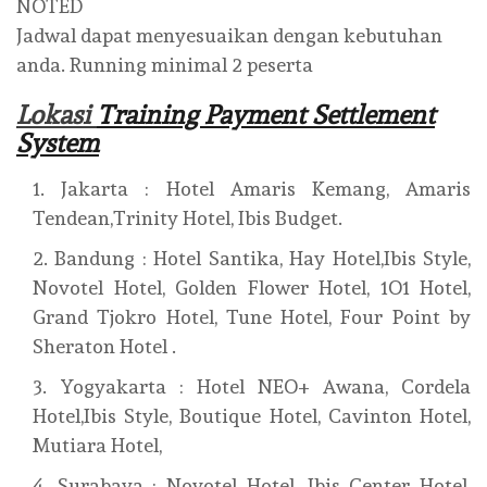
NOTED
Jadwal dapat menyesuaikan dengan kebutuhan
anda. Running minimal 2 peserta
Lokasi
Training Payment Settlement
System
Jakarta : Hotel Amaris Kemang, Amaris
Tendean,Trinity Hotel, Ibis Budget.
Bandung : Hotel Santika, Hay Hotel,Ibis Style,
Novotel Hotel, Golden Flower Hotel, 1O1 Hotel,
Grand Tjokro Hotel, Tune Hotel, Four Point by
Sheraton Hotel .
Yogyakarta : Hotel NEO+ Awana, Cordela
Hotel,Ibis Style, Boutique Hotel, Cavinton Hotel,
Mutiara Hotel,
Surabaya : Novotel Hotel, Ibis Center Hotel,