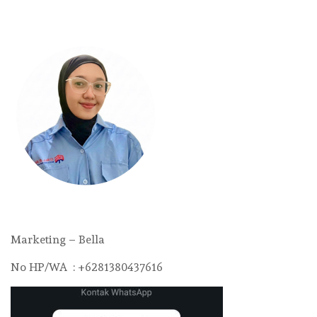
Marketing – Bella
No HP/WA : +6281380437616