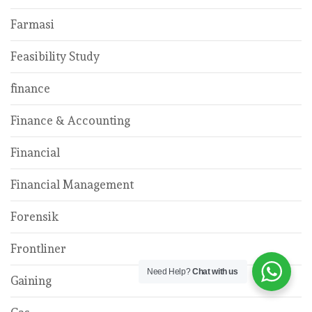
Farmasi
Feasibility Study
finance
Finance & Accounting
Financial
Financial Management
Forensik
Frontliner
Need Help?
Chat with us
Gaining