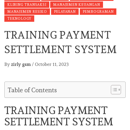
KLIRING TRANSAKSI
MANAJEMEN KEUANGAN
MANAJEMEN RESIKO
PELAYANAN
PEMROGRAMAN
TEKNOLOGY
TRAINING PAYMENT
SETTLEMENT SYSTEM
By
zirly gsm
/
October 11, 2023
Table of Contents
TRAINING PAYMENT
SETTLEMENT SYSTEM